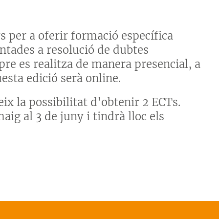
 per a oferir formació específica
entades a resolució de dubtes
re es realitza de manera presencial, a
esta edició serà online.
ix la possibilitat d’obtenir 2 ECTs.
ig al 3 de juny i tindrà lloc els