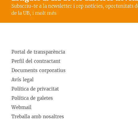
Subscriu-te a la newsletter i rep notícies, oportunitats 
de la UB, i molt més
Portal de transparència
Perfil del contractant
Documents corporatius
Avís legal
Política de privacitat
Política de galetes
Webmail
Treballa amb nosaltres