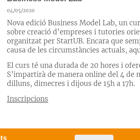
04/05/2020
Nova edició Business Model Lab, un curs
sobre creació d’empreses i tutories ori
organitzat per StartUB. Encara que semp
causa de les circumstàncies actuals, aqu
El curs té una durada de 20 hores i ofere
S’impartirà de manera online del 4 de ma
dilluns, dimecres i dijous de 15h a 17h.
Inscripcions
ats