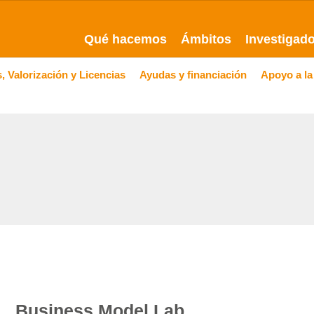
Qué hacemos
Ámbitos
Investigad
, Valorización y Licencias
Ayudas y financiación
Apoyo a la
Business Model Lab