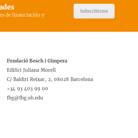
dades
Subscribirme
es de financiación y
Fundació Bosch i Gimpera
Edifici Juliana Morell
C/ Baldiri Reixac, 2, 08028 Barcelona
+34 93 403 99 00
fbg@fbg.ub.edu