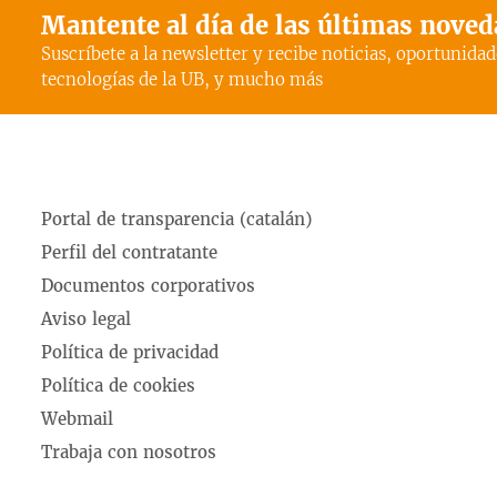
Mantente al día de las últimas nove
Suscríbete a la newsletter y recibe noticias, oportunidad
tecnologías de la UB, y mucho más
Portal de transparencia (catalán)
Perfil del contratante
Documentos corporativos
Aviso legal
Política de privacidad
Política de cookies
Webmail
Trabaja con nosotros