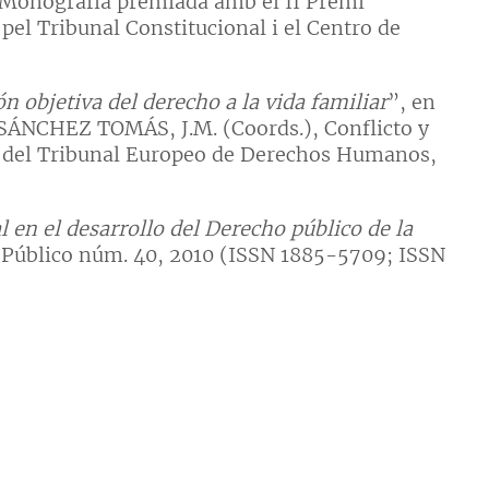
. Monografía premiada amb el II Premi
pel Tribunal Constitucional i el Centro de
n objetiva del derecho a la vida familiar
”, en
ÁNCHEZ TOMÁS, J.M. (Coords.), Conflicto y
a del Tribunal Europeo de Derechos Humanos,
l en el desarrollo del Derecho público de la
o Público núm. 40, 2010 (ISSN 1885-5709; ISSN