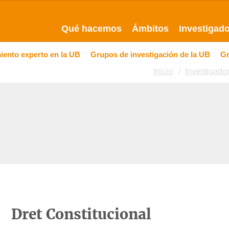
Qué hacemos
Ámbitos
Investigad
ento experto en la UB
Grupos de investigación de la UB
G
Inicio
Investigado
Dret Constitucional