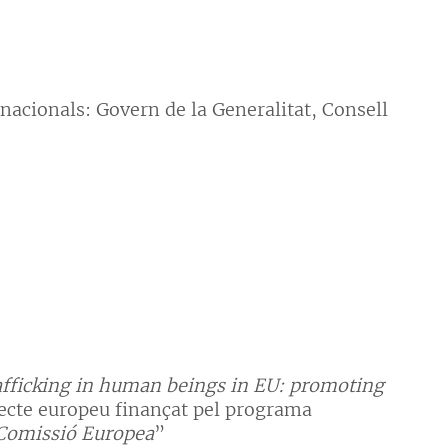
nacionals: Govern de la Generalitat, Consell
rafficking in human beings in EU: promoting
jecte europeu finançat pel programa
a Comissió Europea
”