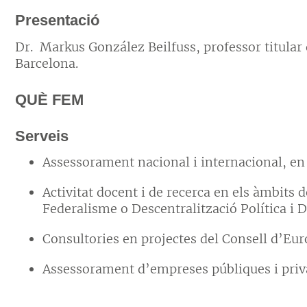
Presentació
Dr. Markus González Beilfuss, professor titular 
Barcelona.
QUÈ FEM
Serveis
Assessorament nacional i internacional, en l’
Activitat docent i de recerca en els àmbits 
Federalisme o Descentralització Política i
Consultories en projectes del Consell d’Eu
Assessorament d’empreses públiques i priv