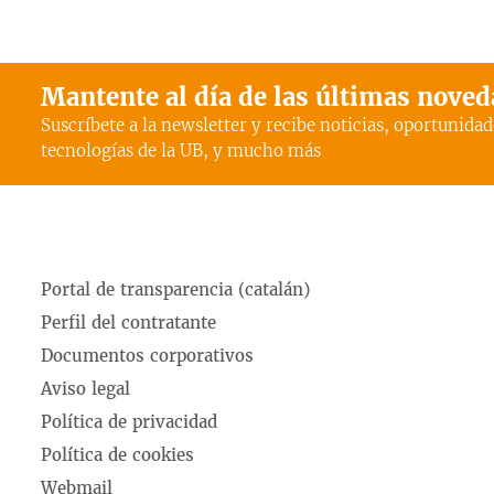
Mantente al día de las últimas nove
Suscríbete a la newsletter y recibe noticias, oportunidad
tecnologías de la UB, y mucho más
Portal de transparencia (catalán)
Perfil del contratante
Documentos corporativos
Aviso legal
Política de privacidad
Política de cookies
Webmail