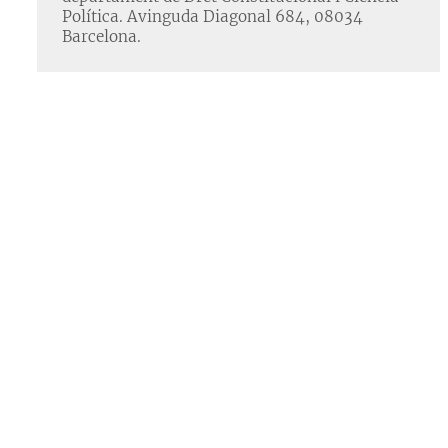
Política. Avinguda Diagonal 684, 08034
Barcelona.