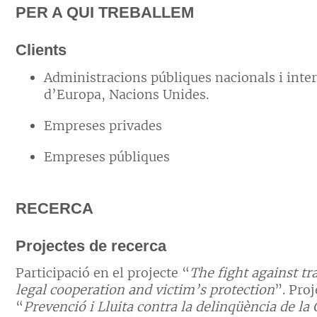
PER A QUI TREBALLEM
Clients
Administracions públiques nacionals i inter
d’Europa, Nacions Unides.
Empreses privades
Empreses públiques
RECERCA
Projectes de recerca
Participació en el projecte “
The fight against t
legal cooperation and victim’s protection
”. Pro
“
Prevenció i Lluita contra la delinqüència de l