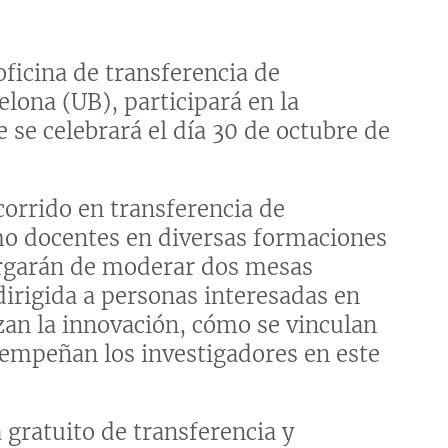
ficina de transferencia de
lona (UB), participará en la
e se celebrará el día 30 de octubre de
corrido en transferencia de
mo docentes en diversas formaciones
rgarán de moderar dos mesas
dirigida a personas interesadas en
an la innovación, cómo se vinculan
esempeñan los investigadores en este
 gratuito de transferencia y