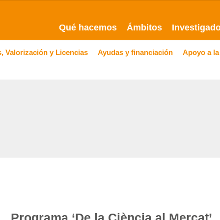
Qué hacemos
Ámbitos
Investigad
, Valorización y Licencias
Ayudas y financiación
Apoyo a la
Programa ‘De la Ciència al Mercat’