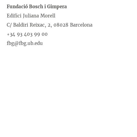
Fundació Bosch i Gimpera
Edifici Juliana Morell
C/ Baldiri Reixac, 2, 08028 Barcelona
+34 93 403 99 00
fbg@fbg.ub.edu