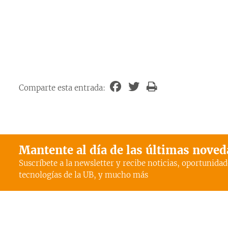
Comparte esta entrada:
Mantente al día de las últimas nove
Suscríbete a la newsletter y recibe noticias, oportunidad
tecnologías de la UB, y mucho más