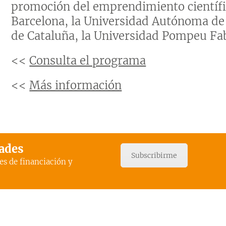
promoción del emprendimiento científi
Barcelona, ​​la Universidad Autónoma de 
de Cataluña, la Universidad Pompeu Fab
<<
Consulta el programa
<<
Más información
dades
Subscribirme
es de financiación y