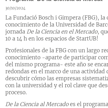
30/10/2024
La Fundació Bosch i Gimpera (FBG), la o
conocimiento de la Universidad de Barce
jornada
De la Ciencia en el Mercado
, qu
10 a 14 h en los espacios de StartUB!
Profesionales de la FBG con un largo re
conocimiento -aparte de participar co
del mismo programa- este año se enca
redondas en el marco de una actividad 
descubrir cómo las empresas sistematiz
con la universidad y el rol clave que d
proceso.
De la Ciencia al Mercado
es el programa