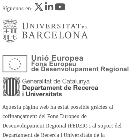
Síguenos en:
Aquesta pàgina web ha estat possible gràcies al
cofinançament del Fons Europeu de
Desenvolupament Regional (FEDER) i al suport del
Departament de Recerca i Universitats de la