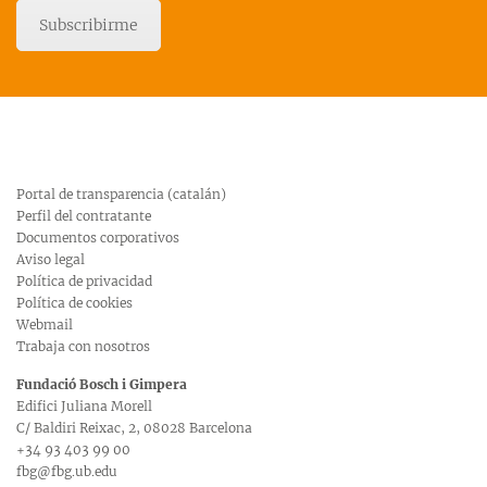
Subscribirme
Portal de transparencia (catalán)
Perfil del contratante
Documentos corporativos
Aviso legal
Política de privacidad
Política de cookies
Webmail
Trabaja con nosotros
Fundació Bosch i Gimpera
Edifici Juliana Morell
C/ Baldiri Reixac, 2, 08028 Barcelona
+34 93 403 99 00
fbg@fbg.ub.edu