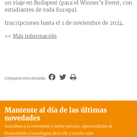
un viaje en Budapest (para el Winner’s Event, con
estudiantes de toda Europa).
Inscripciones hasta el 1 de noviembre de 2024.
<<
Más información
Comparte esta entrada:
Mantente al día de las últimas
novedades
Suscríbete a la newsletter y recibe noticias, oportunidades de
financiación y tecnologías de la UB, y mucho más