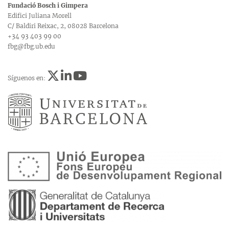
Fundació Bosch i Gimpera
Edifici Juliana Morell
C/ Baldiri Reixac, 2, 08028 Barcelona
+34 93 403 99 00
fbg@fbg.ub.edu
Síguenos en: