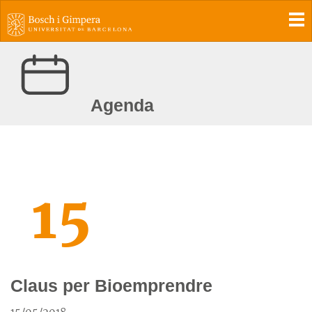
To
Agenda
15
Claus per Bioemprendre