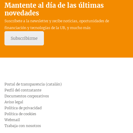
Mantente al día de las últimas
novedades
Suscríbete a la newsletter y recibe noticias, oportunidades de
financiación y tecnologías de la UB, y mucho más
Subscribirme
Portal de transparencia (catalán)
Perfil del contratante
Documentos corporativos
Aviso legal
Política de privacidad
Política de cookies
Webmail
Trabaja con nosotros