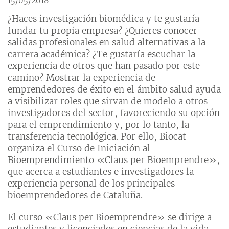
15/05/2018
¿Haces investigación biomédica y te gustaría
fundar tu propia empresa? ¿Quieres conocer
salidas profesionales en salud alternativas a la
carrera académica? ¿Te gustaría escuchar la
experiencia de otros que han pasado por este
camino? Mostrar la experiencia de
emprendedores de éxito en el ámbito salud ayuda
a visibilizar roles que sirvan de modelo a otros
investigadores del sector, favoreciendo su opción
para el emprendimiento y, por lo tanto, la
transferencia tecnológica. Por ello, Biocat
organiza el Curso de Iniciación al
Bioemprendimiento «Claus per Bioemprendre»,
que acerca a estudiantes e investigadores la
experiencia personal de los principales
bioemprendedores de Cataluña.
El curso «Claus per Bioemprendre» se dirige a
estudiantes y licenciados en ciencias de la vida