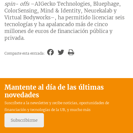
spin- offs
–AIGecko Technologies, Bluephage,
ColorSensing, Mind & Identity, Neurekalab y
Virtual Bodyworks–, ha permitido licenciar seis
tecnologías y ha apalancado más de cinco
millones de euros de financiación pública y
privada.
Comparte esta entrada:
Mantente al día de las últimas
novedades
Suscríbete a la newsletter y recibe noticias, oportunidades de
financiación y tecnologías de la UB, y mucho más
Subscribirme