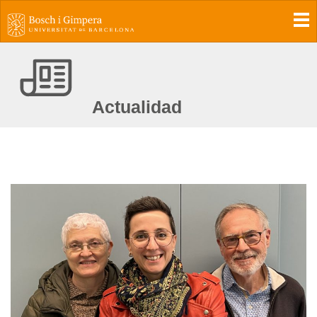
To
Actualidad