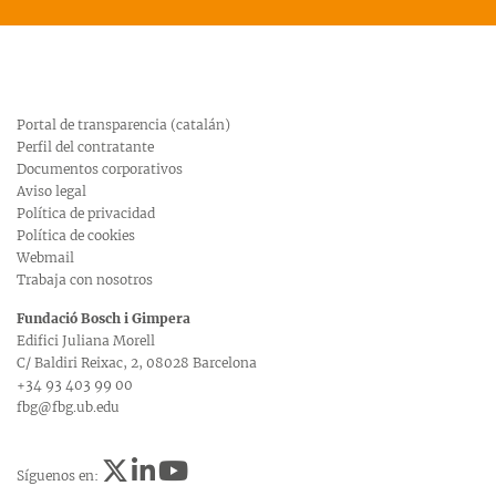
Portal de transparencia (catalán)
Perfil del contratante
Documentos corporativos
Aviso legal
Política de privacidad
Política de cookies
Webmail
Trabaja con nosotros
Fundació Bosch i Gimpera
Edifici Juliana Morell
C/ Baldiri Reixac, 2, 08028 Barcelona
+34 93 403 99 00
fbg@fbg.ub.edu
Síguenos en: