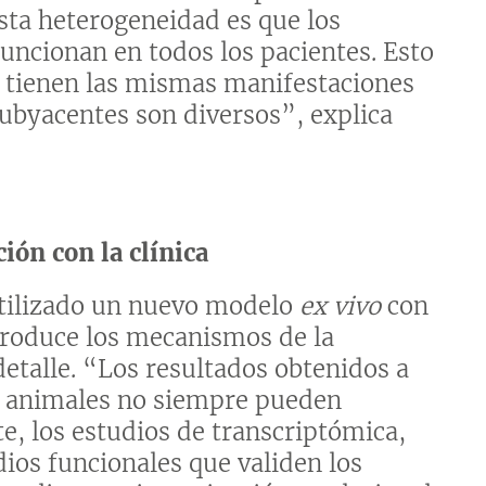
esta heterogeneidad es que los
funcionan en todos los pacientes. Esto
 tienen las mismas manifestaciones
ubyacentes son diversos”, explica
ión con la clínica
 utilizado un nuevo modelo
ex vivo
con
eproduce los mecanismos de la
etalle. “Los resultados obtenidos a
 animales no siempre pueden
te, los estudios de transcriptómica,
ios funcionales que validen los