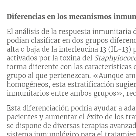
Diferencias en los mecanismos inmun
El análisis de la respuesta inmunitaria
podían clasificar en dos grupos difere
alta o baja de la interleucina 13 (IL-13)
activados por la toxina del
Staphylococ
forma diferente con las características c
grupo al que pertenezcan. «Aunque am
homogéneos, esta estratificación sugie
inmunitarios entre ambos grupos», reca
Esta diferenciación podría ayudar a adap
pacientes y aumentar el éxito de los tr
se dispone de diversas terapias avanza
sistema inmunológico para el tratamien