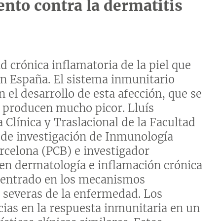
ento contra la dermatitis
 crónica inflamatoria de la piel que
en España. El sistema inmunitario
 el desarrollo de esta afección, que se
e producen mucho picor. Lluís
Clínica y Traslacional de la Facultad
o de investigación de Inmunología
arcelona (PCB) e investigador
 en dermatología e inflamación crónica
centrado en los mecanismos
 severas de la enfermedad. Los
cias en la respuesta inmunitaria en un