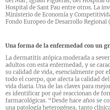
del Mar, Ignasi Figueras, del Hospital d
Hospital de Sant Pau entre otros. La inv
Ministerio de Economía y Competitividad,
Fondo Europeo de Desarrollo Regional 
Una forma de la enfermedad con un gra
La dermatitis atópica moderada a severa
adultos con esta enfermedad, y se cara
su calidad de vida, esencialmente por e
todo el cuerpo, que afecta la calidad d
vida diaria. Una de las claves para mejo
es identificar por qué reaccionan de for
farmacológicas. “Desde hace años se con
una patología heterogénea, tanto clíni