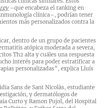
sticas clínicas similares. Estos
ergy
–que encabeza el ranking en
a inmunología clínica–, podrían tener
mientos más personalizados contra la
car, dentro de un grupo de pacientes
ermatitis atópica moderada a severa,
citos Th2 alta y cuáles una respuesta
cho interés para poder estratificar a
rapias personalizadas”, explica Lluís
idia Sans de Sant Nicolàs, estudiante
vestigación, y dermatólogos de
aia Curto y Ramon Pujol, del Hospital