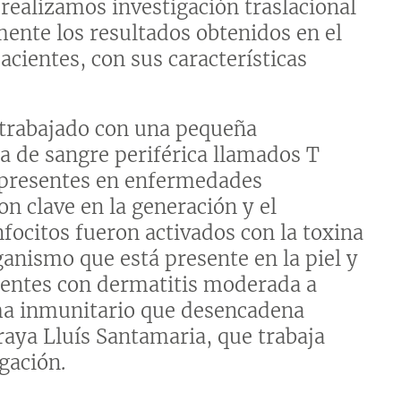
realizamos investigación traslacional
mente los resultados obtenidos en el
pacientes, con sus características
 trabajado con una pequeña
a de sangre periférica llamados T
 presentes en enfermedades
on clave en la generación y el
nfocitos fueron activados con la toxina
anismo que está presente en la piel y
cientes con dermatitis moderada a
ema inmunitario que desencadena
aya Lluís Santamaria, que trabaja
gación.