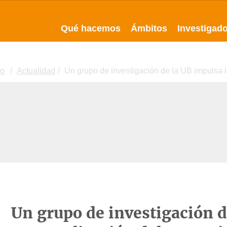
Qué hacemos
Ámbitos
Investigad
io
Actualidad
Un grupo de investigación de la UB impulsa la
Un grupo de investigación d