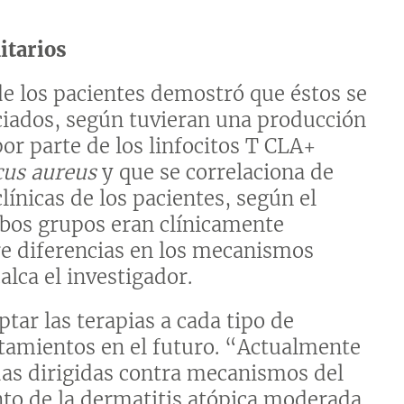
itarios
 de los pacientes demostró que éstos se
nciados, según tuvieran una producción
 por parte de los linfocitos T CLA+
cus aureus
y que se correlaciona de
línicas de los pacientes, según el
bos grupos eran clínicamente
re diferencias en los mecanismos
lca el investigador.
tar las terapias a cada tipo de
atamientos en el futuro. “Actualmente
das dirigidas contra mecanismos del
to de la dermatitis atópica moderada