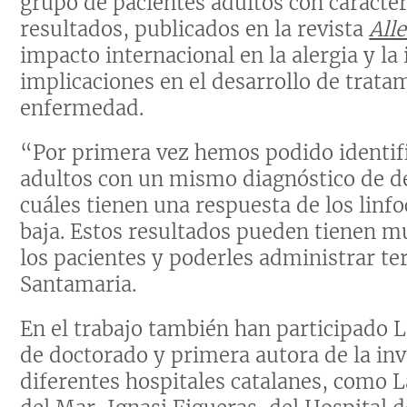
grupo de pacientes adultos con caracterí
resultados, publicados en la revista
All
impacto internacional en la alergia y l
implicaciones en el desarrollo de trata
enfermedad.
“Por primera vez hemos podido identifi
adultos con un mismo diagnóstico de d
cuáles tienen una respuesta de los linfo
baja. Estos resultados pueden tienen mu
los pacientes y poderles administrar te
Santamaria.
En el trabajo también han participado L
de doctorado y primera autora de la in
diferentes hospitales catalanes, como L