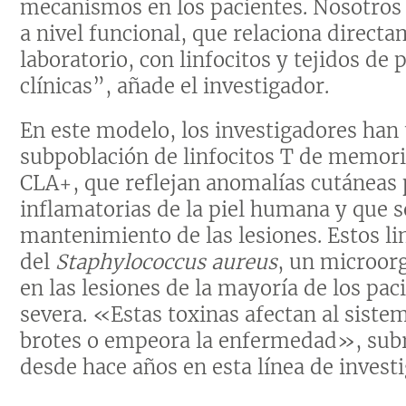
mecanismos en los pacientes. Nosotros 
a nivel funcional, que relaciona directa
laboratorio, con linfocitos y tejidos de 
clínicas”, añade el investigador.
En este modelo, los investigadores han
subpoblación de linfocitos T de memori
CLA+, que reflejan anomalías cutáneas
inflamatorias de la piel humana y que s
mantenimiento de las lesiones. Estos li
del
Staphylococcus aureus
, un microorg
en las lesiones de la mayoría de los pa
severa. «Estas toxinas afectan al sist
brotes o empeora la enfermedad», subr
desde hace años en esta línea de investi