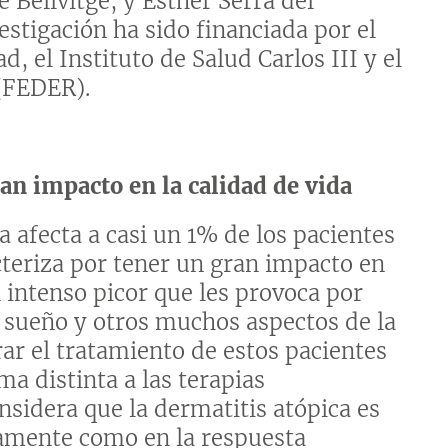
e Bellvitge, y Esther Serra del
estigación ha sido financiada por el
 el Instituto de Salud Carlos III y el
(FEDER).
n impacto en la calidad de vida
 afecta a casi un 1% de los pacientes
cteriza por tener un gran impacto en
l intenso picor que les provoca por
el sueño y otros muchos aspectos de la
rar el tratamiento de estos pacientes
ma distinta a las terapias
sidera que la dermatitis atópica es
camente como en la respuesta