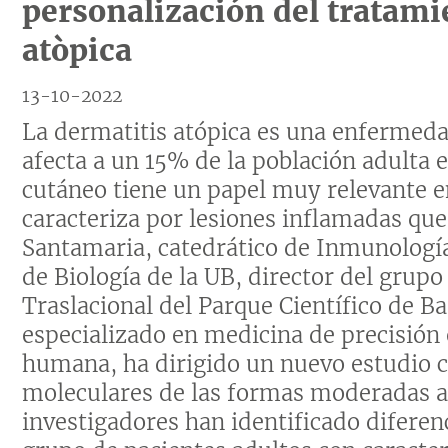
personalización del tratami
atòpica
13-10-2022
La dermatitis atópica es una enfermedad
afecta a un 15% de la población adulta 
cutáneo tiene un papel muy relevante en
caracteriza por lesiones inflamadas qu
Santamaria, catedrático de Inmunología 
de Biología de la UB, director del grup
Traslacional del Parque Científico de B
especializado en medicina de precisión
humana, ha dirigido un nuevo estudio 
moleculares de las formas moderadas a
investigadores han identificado diferen