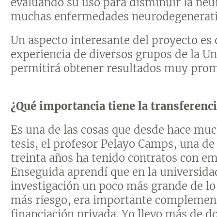
evaluando su uso para disminuir la neu
muchas enfermedades neurodegenerati
Un aspecto interesante del proyecto e
experiencia de diversos grupos de la Un
permitirá obtener resultados muy prom
¿Qué importancia tiene la transferenc
Es una de las cosas que desde hace muc
tesis, el profesor Pelayo Camps, una d
treinta años ha tenido contratos con em
Enseguida aprendí que en la universidad
investigación un poco más grande de lo 
más riesgo, era importante complementa
financiación privada. Yo llevo más de 