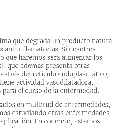
zima que degrada un producto natural
 antiinflamatorias. Si nosotros
lo que haremos será aumentar los
al, que además presenta otras
estrés del retículo endoplasmático,
iene actividad vasodilatadora,
s para el curso de la enfermedad.
icados en multitud de enfermedades,
tamos estudiando otras enfermedades
 aplicación. En concreto, estamos