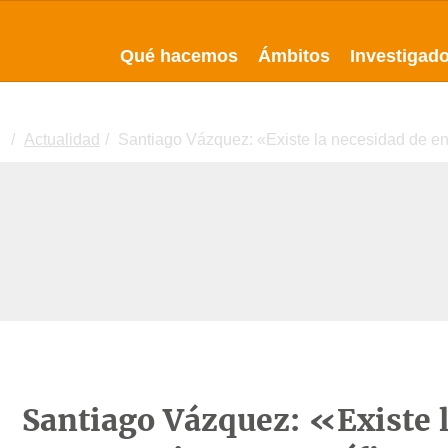
Qué hacemos
Ámbitos
Investigad
Actualidad
Santiago Vázquez: «Existe la necesidad de enc
Santiago Vázquez: «Existe 