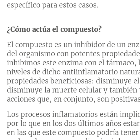
específico para estos casos.
¿Cómo actúa el compuesto?
El compuesto es un inhibidor de un en
del organismo con potentes propiedades
inhibimos este enzima con el fármaco, 
niveles de dicho antiinflamatorio natur
propiedades beneficiosas: disminuye el 
disminuye la muerte celular y también t
acciones que, en conjunto, son positiva
Los procesos inflamatorios están impl
por lo que en los dos últimos años es
en las que este compuesto podría tener