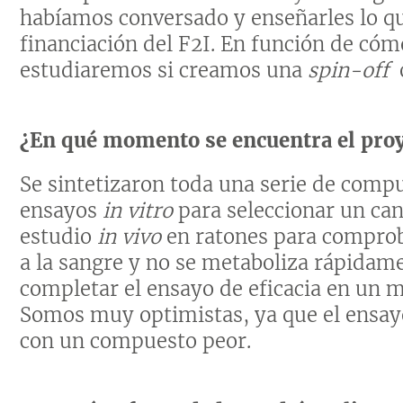
habíamos conversado y enseñarles lo qu
financiación del F2I. En función de cóm
estudiaremos si creamos una
spin-off
¿En qué momento se encuentra el pro
Se sintetizaron toda una serie de compu
ensayos
in vitro
para seleccionar un can
estudio
in vivo
en ratones para comprob
a la sangre y no se metaboliza rápidame
completar el ensayo de eficacia en un 
Somos muy optimistas, ya que el ensay
con un compuesto peor.