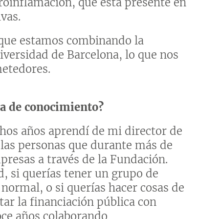
roinflamación, que está presente en
vas.
s que estamos combinando la
iversidad de Barcelona, lo que nos
etedores.
ia de conocimiento?
hos años aprendí de mi director de
e las personas que durante más de
presas a través de la Fundación.
, si querías tener un grupo de
normal, o si querías hacer cosas de
r la financiación pública con
doce años colaborando