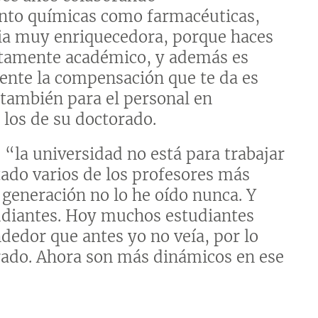
nto químicas como farmacéuticas,
ia muy enriquecedora, porque haces
ictamente académico, y además es
mente la compensación que te da es
también para el personal en
 los de su doctorado.
“la universidad no está para trabajar
tado varios de los profesores más
generación no lo he oído nunca. Y
tudiantes. Hoy muchos estudiantes
dedor que antes yo no veía, por lo
ado. Ahora son más dinámicos en ese