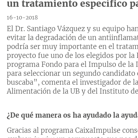
un tratamiento específico p
16-10-2018
El Dr. Santiago Vázquez y su equipo ha
evitar la degradación de un antiinflama
podría ser muy importante en el tratami
proyecto fue uno de los elegidos por la
programa Fondo para el Impulso de la I
para seleccionar un segundo candidato 
buscaba”, comenta el investigador de la
Alimentación de la UB y del Instituto d
¿De qué manera os ha ayudado la ayuda
Gracias al programa CaixaImpulse conse