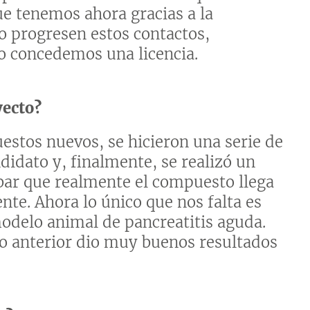
e tenemos ahora gracias a la
o progresen estos contactos,
o concedemos una licencia.
yecto?
estos nuevos, se hicieron una serie de
didato y, finalmente, se realizó un
ar que realmente el compuesto llega
nte. Ahora lo único que nos falta es
modelo animal de pancreatitis aguda.
o anterior dio muy buenos resultados