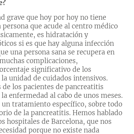
e?
d grave que hoy por hoy no tiene
a persona que acude al centro médico
básicamente, es hidratación y
ticos si es que hay alguna infección
 que una persona sana se recupera en
a muchas complicaciones,
rcentaje significativo de los
 la unidad de cuidados intensivos.
de los pacientes de pancreatitis
 la enfermedad al cabo de unos meses.
 un tratamiento específico, sobre todo
rio de la pancreatitis. Hemos hablado
os hospitales de Barcelona, que nos
cesidad porque no existe nada