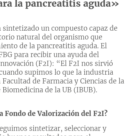
ara la pancreatitis aguda»
n sintetizado un compuesto capaz de
torio natural del organismo que
ento de la pancreatitis aguda. El
 FBG para recibir una ayuda del
nnovación (F2I): “El F2I nos sirvió
cuando supimos lo que la industria
 Facultad de Farmacia y Ciencias de la
e Biomedicina de la UB (IBUB).
 Fondo de Valorización del F2I?
guimos sintetizar, seleccionar y