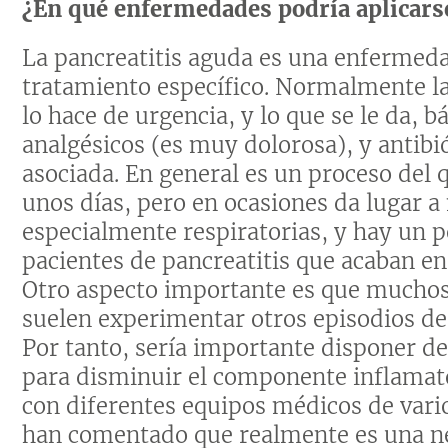
¿En qué enfermedades podría aplicars
La pancreatitis aguda es una enfermeda
tratamiento específico. Normalmente l
lo hace de urgencia, y lo que se le da, 
analgésicos (es muy dolorosa), y antibió
asociada. En general es un proceso del
unos días, pero en ocasiones da lugar 
especialmente respiratorias, y hay un po
pacientes de pancreatitis que acaban en
Otro aspecto importante es que muchos 
suelen experimentar otros episodios de
Por tanto, sería importante disponer de
para disminuir el componente inflamato
con diferentes equipos médicos de vari
han comentado que realmente es una ne