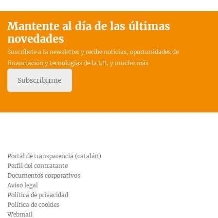
Mantente al día de las últimas
novedades
Suscríbete a la newsletter y recibe noticias, oportunidades de
financiación y tecnologías de la UB, y mucho más
Subscribirme
Portal de transparencia (catalán)
Perfil del contratante
Documentos corporativos
Aviso legal
Política de privacidad
Política de cookies
Webmail