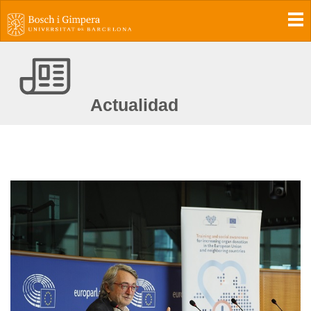
To
Actualidad