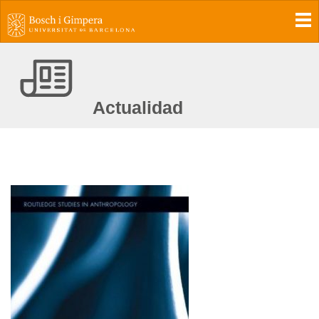
To
Actualidad