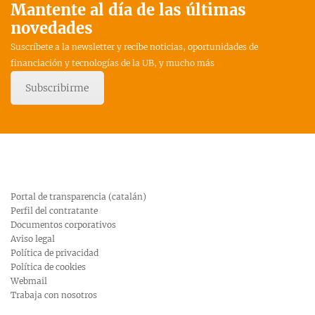
Mantente al día de las últimas
novedades
Suscríbete a la newsletter y recibe noticias, oportunidades de
financiación y tecnologías de la UB, y mucho más
Subscribirme
Portal de transparencia (catalán)
Perfil del contratante
Documentos corporativos
Aviso legal
Política de privacidad
Política de cookies
Webmail
Trabaja con nosotros