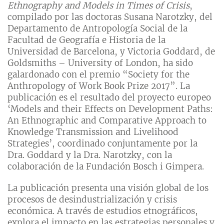
Ethnography and Models in Times of Crisis
,
compilado por las doctoras Susana Narotzky, del
Departamento de Antropología Social de la
Facultad de Geografía e Historia de la
Universidad de Barcelona, y Victoria Goddard, de
Goldsmiths – University of London, ha sido
galardonado con el premio “Society for the
Anthropology of Work Book Prize 2017”. La
publicación es el resultado del proyecto europeo
‘Models and their Effects on Development Paths:
An Ethnographic and Comparative Approach to
Knowledge Transmission and Livelihood
Strategies’, coordinado conjuntamente por la
Dra. Goddard y la Dra. Narotzky, con la
colaboración de la Fundación Bosch i Gimpera.
La publicación presenta una visión global de los
procesos de desindustrialización y crisis
económica. A través de estudios etnográficos,
explora el impacto en las estrategias personales y