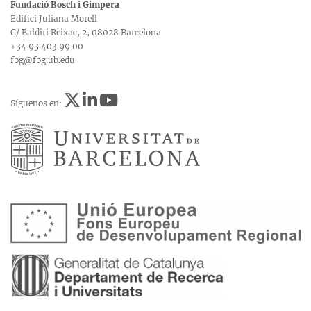
Fundació Bosch i Gimpera
Edifici Juliana Morell
C/ Baldiri Reixac, 2, 08028 Barcelona
+34 93 403 99 00
fbg@fbg.ub.edu
Síguenos en: