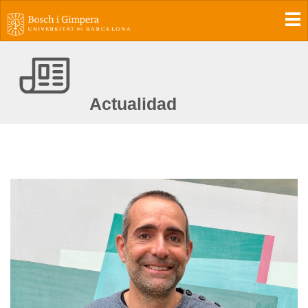
To
Actualidad