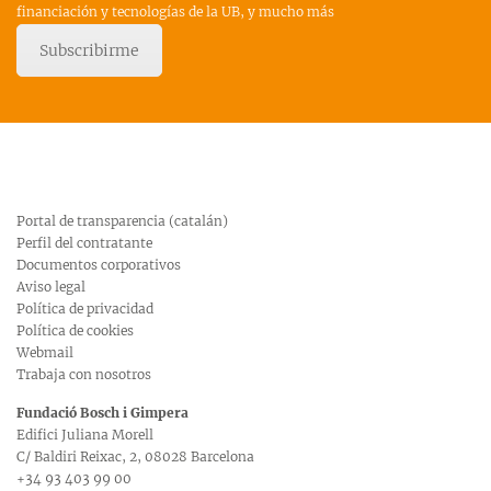
financiación y tecnologías de la UB, y mucho más
Subscribirme
Portal de transparencia (catalán)
Perfil del contratante
Documentos corporativos
Aviso legal
Política de privacidad
Política de cookies
Webmail
Trabaja con nosotros
Fundació Bosch i Gimpera
Edifici Juliana Morell
C/ Baldiri Reixac, 2, 08028 Barcelona
+34 93 403 99 00