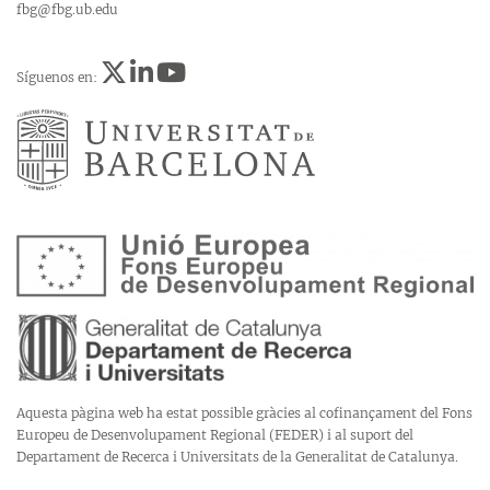
fbg@fbg.ub.edu
Síguenos en:
Aquesta pàgina web ha estat possible gràcies al cofinançament del Fons
Europeu de Desenvolupament Regional (FEDER) i al suport del
Departament de Recerca i Universitats de la Generalitat de Catalunya.