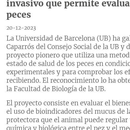
invasivo que permite evaluar
peces
20-12-2023
La Universidad de Barcelona (UB) ha g
Caparrós del Consejo Social de la UB y
proyecto pionero que utiliza una metod
estado de salud de los peces en condici
experimentales y para comprobar los ef
recibiendo. El reconocimiento lo ha obte
la Facultad de Biología de la UB.
El proyecto consiste en evaluar el biene
el uso de bioindicadores del mucus de l
protectora que el animal puede regular 
química y biológica entre el pez y el m