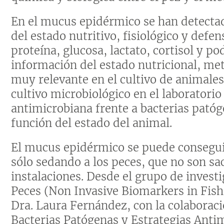
En el mucus epidérmico se han detecta
del estado nutritivo, fisiológico y defe
proteína, glucosa, lactato, cortisol y p
información del estado nutricional, me
muy relevante en el cultivo de animale
cultivo microbiológico en el laboratori
antimicrobiana frente a bacterias pató
función del estado del animal.
El mucus epidérmico se puede consegu
sólo sedando a los peces, que no son sa
instalaciones. Desde el grupo de invest
Peces (Non Invasive Biomarkers in Fish 
Dra. Laura Fernández, con la colaborac
Bacterias Patógenas y Estrategias Antim