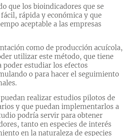
ido que los bioindicadores que se
ácil, rápida y económica y que
iempo aceptable a las empresas
entación como de producción acuícola,
er utilizar este método, que tiene
 poder estudiar los efectos
rmulando o para hacer el seguimiento
males.
puedan realizar estudios pilotos de
tarios y que puedan implementarlos a
udio podría servir para obtener
dores, tanto en especies de interés
iento en la naturaleza de especies