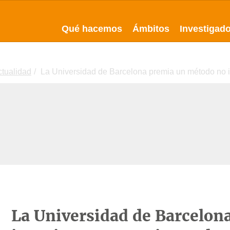
Qué hacemos
Ámbitos
Investigad
ctualidad
La Universidad de Barcelona premia un método no in
La Universidad de Barcelon