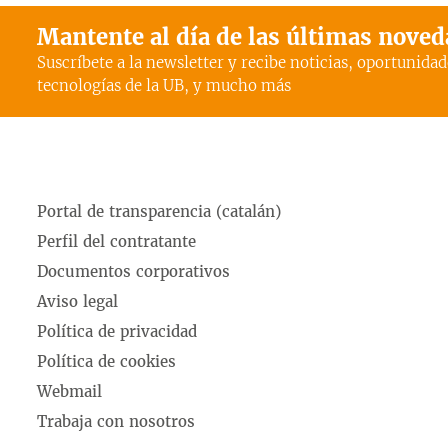
Mantente al día de las últimas nove
Suscríbete a la newsletter y recibe noticias, oportunidad
tecnologías de la UB, y mucho más
Portal de transparencia (catalán)
Perfil del contratante
Documentos corporativos
Aviso legal
Política de privacidad
Política de cookies
Webmail
Trabaja con nosotros