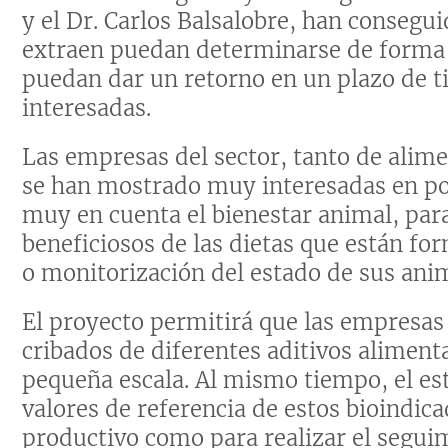
y el Dr. Carlos Balsalobre, han consegu
extraen puedan determinarse de forma f
puedan dar un retorno en un plazo de t
interesadas.
Las empresas del sector, tanto de alim
se han mostrado muy interesadas en pod
muy en cuenta el bienestar animal, para
beneficiosos de las dietas que están fo
o monitorización del estado de sus ani
El proyecto permitirá que las empresas 
cribados de diferentes aditivos alimen
pequeña escala. Al mismo tiempo, el est
valores de referencia de estos bioindica
productivo como para realizar el seguim