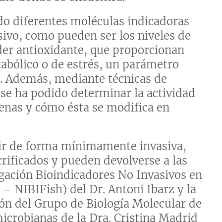
do diferentes moléculas indicadoras
nsivo, como pueden ser los niveles de
oder antioxidante, que proporcionan
tabólico o de estrés, un parámetro
s. Además, mediante técnicas de
o se ha podido determinar la actividad
genas y cómo ésta se modifica en
ir de forma mínimamente invasiva,
crificados y pueden devolverse a las
igación Bioindicadores No Invasivos en
– NIBIFish) del Dr. Antoni Ibarz y la
ión del Grupo de Biología Molecular de
icrobianas de la Dra. Cristina Madrid