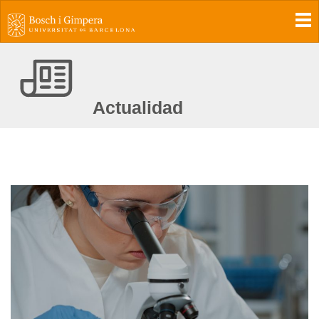
To
Actualidad