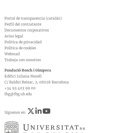
Portal de transparencia (catalán)
Perfil del contratante
Documentos corporativos
Aviso legal
Política de privacidad
Política de cookies
Webmail
Trabaja con nosotros
Fundació Bosch i Gimpera
Edifici Juliana Morell
C/ Baldiri Reixac, 2, 08028 Barcelona
+34 93 403 99 00
fbg@fbg.ub.edu
Síguenos en: