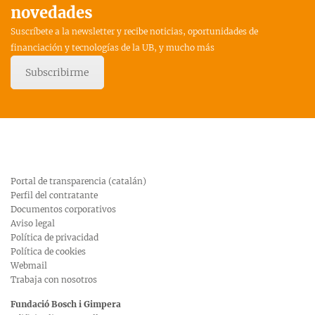
novedades
Suscríbete a la newsletter y recibe noticias, oportunidades de
financiación y tecnologías de la UB, y mucho más
Subscribirme
Portal de transparencia (catalán)
Perfil del contratante
Documentos corporativos
Aviso legal
Política de privacidad
Política de cookies
Webmail
Trabaja con nosotros
Fundació Bosch i Gimpera