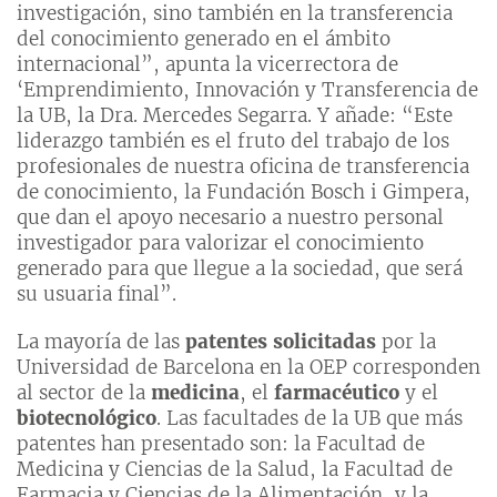
investigación, sino también en la transferencia
del conocimiento generado en el ámbito
internacional”, apunta la vicerrectora de
‘Emprendimiento, Innovación y Transferencia de
la UB, la Dra. Mercedes Segarra. Y añade: “Este
liderazgo también es el fruto del trabajo de los
profesionales de nuestra oficina de transferencia
de conocimiento, la Fundación Bosch i Gimpera,
que dan el apoyo necesario a nuestro personal
investigador para valorizar el conocimiento
generado para que llegue a la sociedad, que será
su usuaria final”.
La mayoría de las
patentes solicitadas
por la
Universidad de Barcelona en la OEP corresponden
al sector de la
medicina
, el
farmacéutico
y el
biotecnológico
. Las facultades de la UB que más
patentes han presentado son: la Facultad de
Medicina y Ciencias de la Salud, la Facultad de
Farmacia y Ciencias de la Alimentación, y la