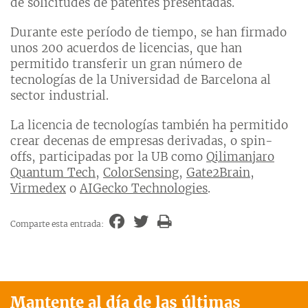
de solicitudes de patentes presentadas.
Durante este período de tiempo, se han firmado
unos 200 acuerdos de licencias, que han
permitido transferir un gran número de
tecnologías de la Universidad de Barcelona al
sector industrial.
La licencia de tecnologías también ha permitido
crear decenas de empresas derivadas, o spin-
offs, participadas por la UB como
Qilimanjaro
Quantum Tech
,
ColorSensing
,
Gate2Brain
,
Virmedex
o
AIGecko Technologies
.
Comparte esta entrada:
Mantente al día de las últimas