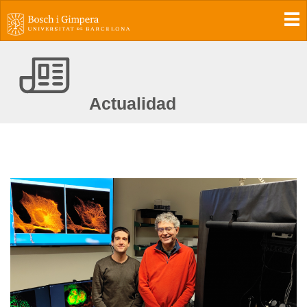
To
Actualidad