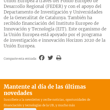
Unión Europea a través del Fondo Europeo de
Desarrollo Regional (FEDER) y con el apoyo del
Departamento de Investigación y Universidades
de la Generalitat de Catalunya. También ha
recibido financiación del Instituto Europeo de
Innovación y Tecnología (EIT). Este organismo de
la Unión Europea está apoyado por el programa
de investigación e innovación Horizon 2020 de la
Unión Europea.
Comparte esta entrada:
Mantente al día de las últimas
novedades
Suscríbete a la newsletter y recibe noticias, oportunidades de
financiación y tecnologías de la UB, y mucho más