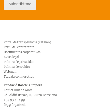
Subscribirme
Portal de transparencia (catalán)
Perfil del contratante
Documentos corporativos
Aviso legal
Política de privacidad
Política de cookies
Webmail
Trabaja con nosotros
Fundació Bosch i Gimpera
Edifici Juliana Morell
C/ Baldiri Reixac, 2, 08028 Barcelona
+34 93 403 99 00
fbg@fbg.ub.edu