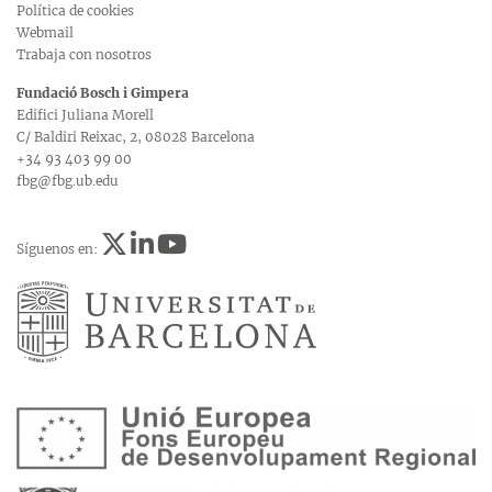
Política de cookies
Webmail
Trabaja con nosotros
Fundació Bosch i Gimpera
Edifici Juliana Morell
C/ Baldiri Reixac, 2, 08028 Barcelona
+34 93 403 99 00
fbg@fbg.ub.edu
Síguenos en: