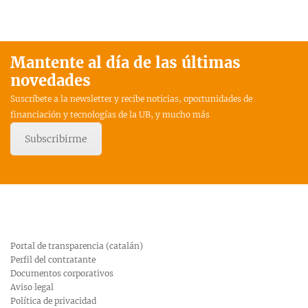
Mantente al día de las últimas
novedades
Suscríbete a la newsletter y recibe noticias, oportunidades de
financiación y tecnologías de la UB, y mucho más
Subscribirme
Portal de transparencia (catalán)
Perfil del contratante
Documentos corporativos
Aviso legal
Política de privacidad