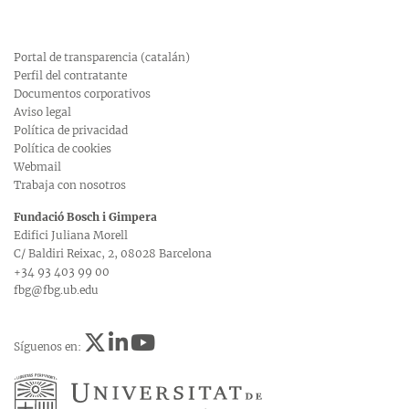
Portal de transparencia (catalán)
Perfil del contratante
Documentos corporativos
Aviso legal
Política de privacidad
Política de cookies
Webmail
Trabaja con nosotros
Fundació Bosch i Gimpera
Edifici Juliana Morell
C/ Baldiri Reixac, 2, 08028 Barcelona
+34 93 403 99 00
fbg@fbg.ub.edu
Síguenos en: