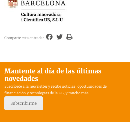
Comparte esta entrada:
Mantente al día de las últimas
novedades
Suscríbete a la newsletter y recibe noticias, oportunidades de
financiación y tecnologías de la UB, y mucho más
Subscribirme