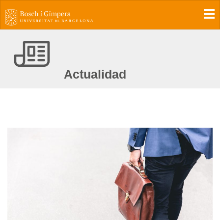
To
Actualidad