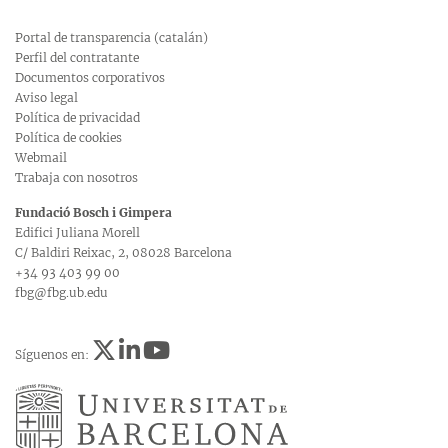
Portal de transparencia (catalán)
Perfil del contratante
Documentos corporativos
Aviso legal
Política de privacidad
Política de cookies
Webmail
Trabaja con nosotros
Fundació Bosch i Gimpera
Edifici Juliana Morell
C/ Baldiri Reixac, 2, 08028 Barcelona
+34 93 403 99 00
fbg@fbg.ub.edu
Síguenos en: