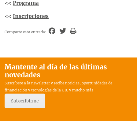
<<
Programa
<<
Inscripciones
Comparte esta entrada:
Mantente al día de las últimas
novedades
Suscríbete a la newsletter y recibe noticias, oportunidades de
financiación y tecnologías de la UB, y mucho más
Subscribirme