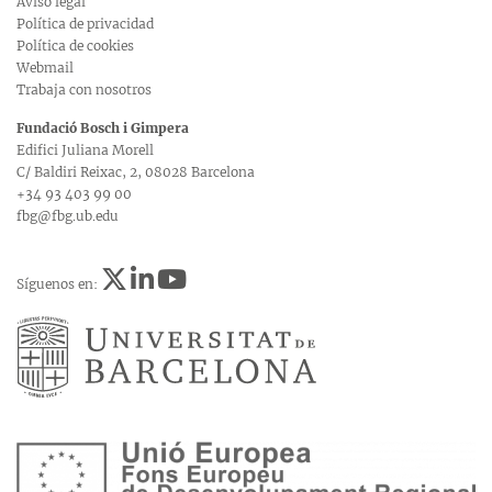
Aviso legal
Política de privacidad
Política de cookies
Webmail
Trabaja con nosotros
Fundació Bosch i Gimpera
Edifici Juliana Morell
C/ Baldiri Reixac, 2, 08028 Barcelona
+34 93 403 99 00
fbg@fbg.ub.edu
Síguenos en: