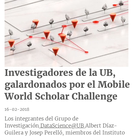
Investigadores de la UB,
galardonados por el Mobile
World Scholar Challenge
16-02-2018
Los integrantes del Grupo de
Investigación
D
at
aS
cience@UB
Albert Díaz-
Guilera y Josep Perelló, miembros del Instituto