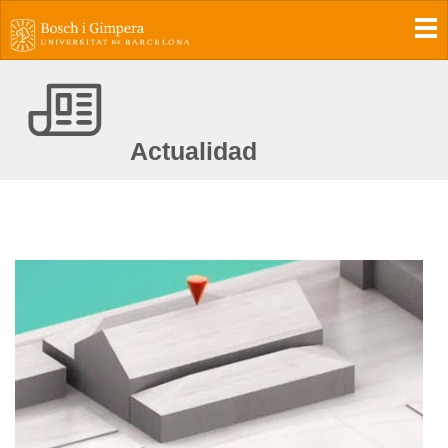
To
Actualidad