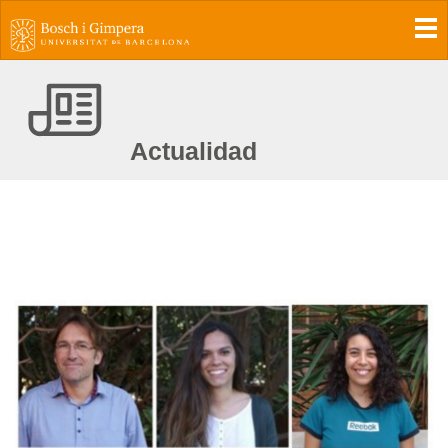
To
Actualidad