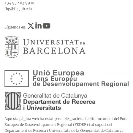
+34 93 403 99 00
fbg@fbg.ub.edu
Síguenos en:
Aquesta pàgina web ha estat possible gràcies al cofinançament del Fons
Europeu de Desenvolupament Regional (FEDER) i al suport del
Departament de Recerca i Universitats de la Generalitat de Catalunya.