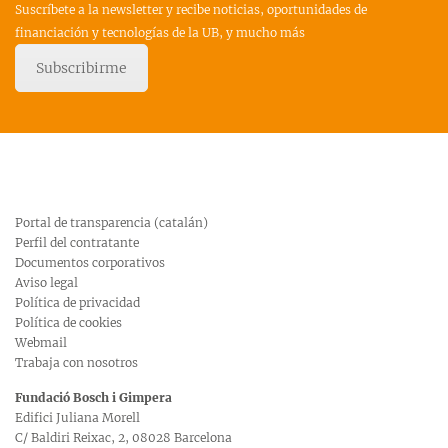
Suscríbete a la newsletter y recibe noticias, oportunidades de
financiación y tecnologías de la UB, y mucho más
Subscribirme
Portal de transparencia (catalán)
Perfil del contratante
Documentos corporativos
Aviso legal
Política de privacidad
Política de cookies
Webmail
Trabaja con nosotros
Fundació Bosch i Gimpera
Edifici Juliana Morell
C/ Baldiri Reixac, 2, 08028 Barcelona