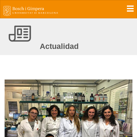
To
Actualidad