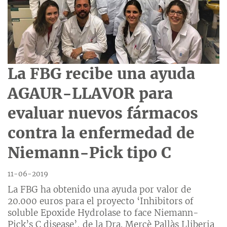
La FBG recibe una ayuda
AGAUR-LLAVOR para
evaluar nuevos fármacos
contra la enfermedad de
Niemann-Pick tipo C
11-06-2019
La FBG ha obtenido una ayuda por valor de
20.000 euros para el proyecto ‘Inhibitors of
soluble Epoxide Hydrolase to face Niemann-
Pick’s C disease’, de la Dra. Mercè Pallàs Lliberia