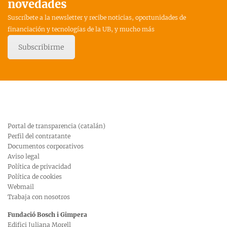
novedades
Suscríbete a la newsletter y recibe noticias, oportunidades de
financiación y tecnologías de la UB, y mucho más
Subscribirme
Portal de transparencia (catalán)
Perfil del contratante
Documentos corporativos
Aviso legal
Política de privacidad
Política de cookies
Webmail
Trabaja con nosotros
Fundació Bosch i Gimpera
Edifici Juliana Morell