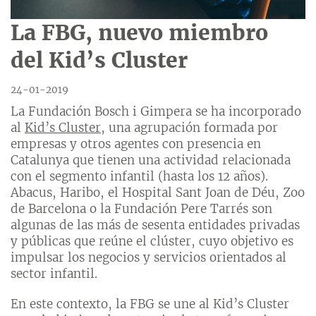
La FBG, nuevo miembro
del Kid’s Cluster
24-01-2019
La Fundación Bosch i Gimpera se ha incorporado
al
Kid’s Cluster
, una agrupación formada por
empresas y otros agentes con presencia en
Catalunya que tienen una actividad relacionada
con el segmento infantil (hasta los 12 años).
Abacus, Haribo, el Hospital Sant Joan de Déu, Zoo
de Barcelona o la Fundación Pere Tarrés son
algunas de las más de sesenta entidades privadas
y públicas que reúne el clúster, cuyo objetivo es
impulsar los negocios y servicios orientados al
sector infantil.
En este contexto, la FBG se une al Kid’s Cluster