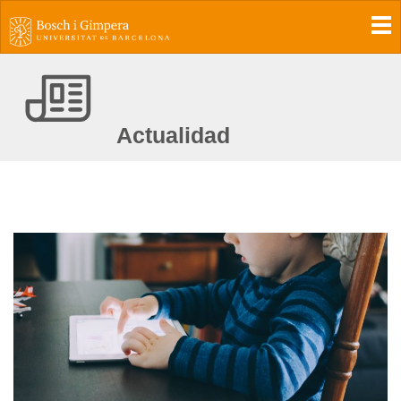
To
Actualidad