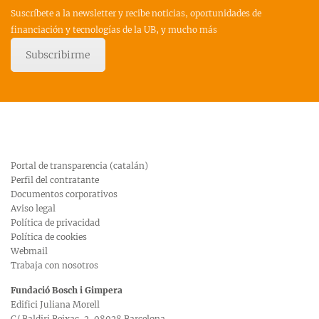
Suscríbete a la newsletter y recibe noticias, oportunidades de
financiación y tecnologías de la UB, y mucho más
Subscribirme
Portal de transparencia (catalán)
Perfil del contratante
Documentos corporativos
Aviso legal
Política de privacidad
Política de cookies
Webmail
Trabaja con nosotros
Fundació Bosch i Gimpera
Edifici Juliana Morell
C/ Baldiri Reixac, 2, 08028 Barcelona