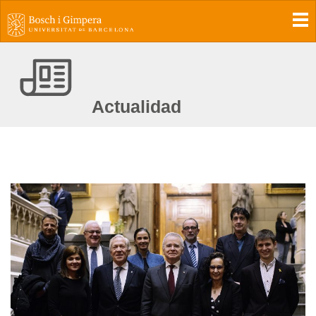
To
Actualidad