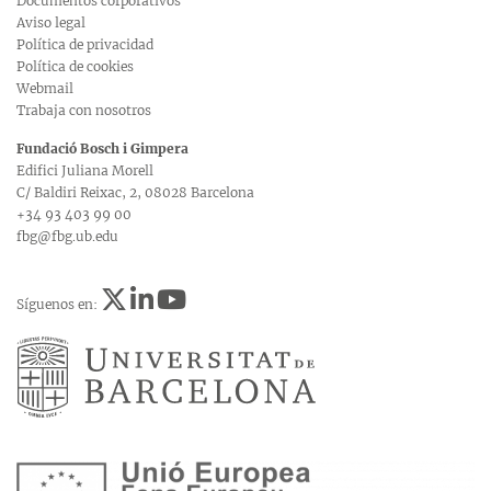
Documentos corporativos
Aviso legal
Política de privacidad
Política de cookies
Webmail
Trabaja con nosotros
Fundació Bosch i Gimpera
Edifici Juliana Morell
C/ Baldiri Reixac, 2, 08028 Barcelona
+34 93 403 99 00
fbg@fbg.ub.edu
Síguenos en: