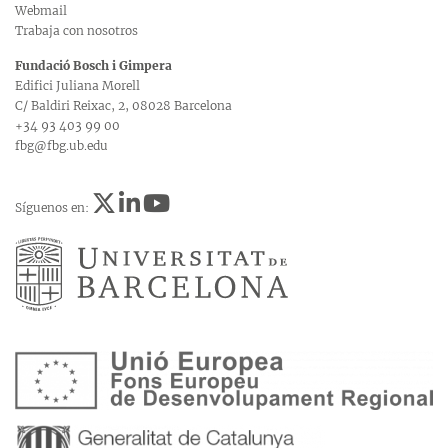
Webmail
Trabaja con nosotros
Fundació Bosch i Gimpera
Edifici Juliana Morell
C/ Baldiri Reixac, 2, 08028 Barcelona
+34 93 403 99 00
fbg@fbg.ub.edu
Síguenos en: