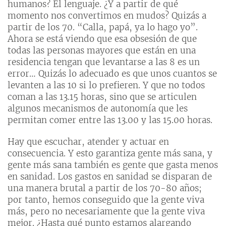
humanos? El lenguaje. ¿Y a partir de qué
momento nos convertimos en mudos? Quizás a
partir de los 70. “Calla, papá, ya lo hago yo”.
Ahora se está viendo que esa obsesión de que
todas las personas mayores que están en una
residencia tengan que levantarse a las 8 es un
error… Quizás lo adecuado es que unos cuantos se
levanten a las 10 si lo prefieren. Y que no todos
coman a las 13.15 horas, sino que se articulen
algunos mecanismos de autonomía que les
permitan comer entre las 13.00 y las 15.00 horas.
Hay que escuchar, atender y actuar en
consecuencia. Y esto garantiza gente más sana, y
gente más sana también es gente que gasta menos
en sanidad. Los gastos en sanidad se disparan de
una manera brutal a partir de los 70-80 años;
por tanto, hemos conseguido que la gente viva
más, pero no necesariamente que la gente viva
mejor. ¿Hasta qué punto estamos alargando