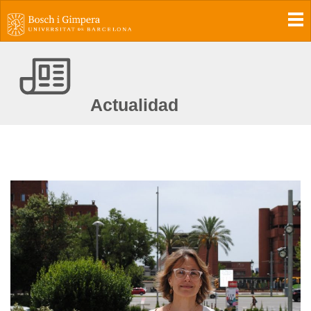
To
Actualidad