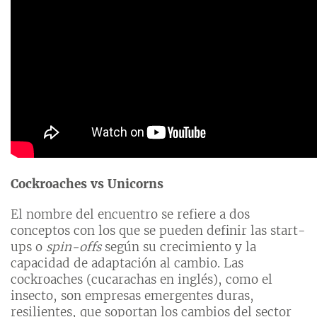
Cockroaches vs Unicorns
El nombre del encuentro se refiere a dos
conceptos con los que se pueden definir las start-
ups o
spin-offs
según su crecimiento y la
capacidad de adaptación al cambio. Las
cockroaches (cucarachas en inglés), como el
insecto, son empresas emergentes duras,
resilientes, que soportan los cambios del sector