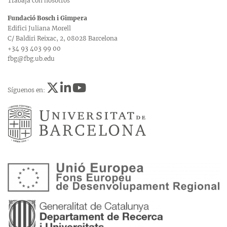
Trabaja con nosotros
Fundació Bosch i Gimpera
Edifici Juliana Morell
C/ Baldiri Reixac, 2, 08028 Barcelona
+34 93 403 99 00
fbg@fbg.ub.edu
Síguenos en: