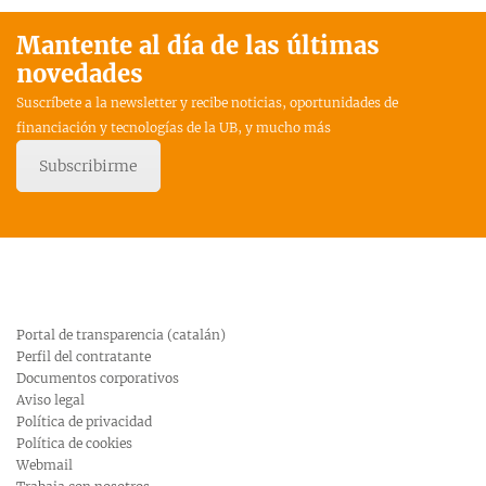
Mantente al día de las últimas
novedades
Suscríbete a la newsletter y recibe noticias, oportunidades de
financiación y tecnologías de la UB, y mucho más
Subscribirme
Portal de transparencia (catalán)
Perfil del contratante
Documentos corporativos
Aviso legal
Política de privacidad
Política de cookies
Webmail