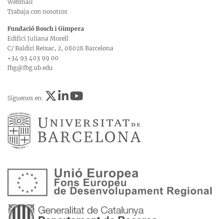
Webmail
Trabaja con nosotros
Fundació Bosch i Gimpera
Edifici Juliana Morell
C/ Baldiri Reixac, 2, 08028 Barcelona
+34 93 403 99 00
fbg@fbg.ub.edu
Síguenos en: