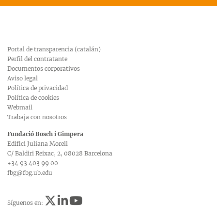
Portal de transparencia (catalán)
Perfil del contratante
Documentos corporativos
Aviso legal
Política de privacidad
Política de cookies
Webmail
Trabaja con nosotros
Fundació Bosch i Gimpera
Edifici Juliana Morell
C/ Baldiri Reixac, 2, 08028 Barcelona
+34 93 403 99 00
fbg@fbg.ub.edu
Síguenos en: