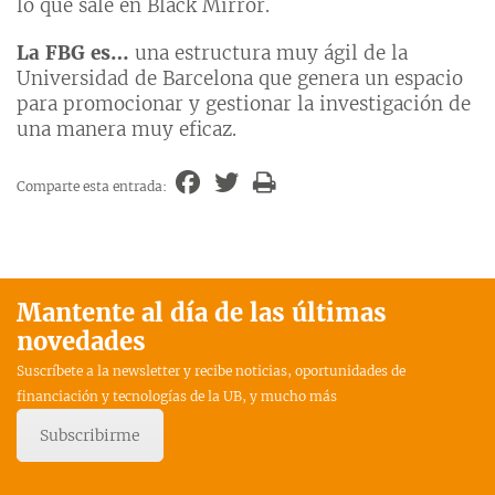
lo que sale en Black Mirror.
La FBG es…
una estructura muy ágil de la
Universidad de Barcelona que genera un espacio
para promocionar y gestionar la investigación de
una manera muy eficaz.
Comparte esta entrada:
Mantente al día de las últimas
novedades
Suscríbete a la newsletter y recibe noticias, oportunidades de
financiación y tecnologías de la UB, y mucho más
Subscribirme