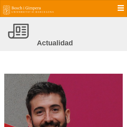
To
Actualidad