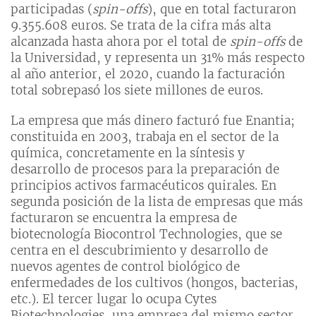
participadas (
spin-offs
), que en total facturaron
9.355.608 euros. Se trata de la cifra más alta
alcanzada hasta ahora por el total de
spin-offs
de
la Universidad, y representa un 31% más respecto
al año anterior, el 2020, cuando la facturación
total sobrepasó los siete millones de euros.
La empresa que más dinero facturó fue Enantia;
constituida en 2003, trabaja en el sector de la
química, concretamente en la síntesis y
desarrollo de procesos para la preparación de
principios activos farmacéuticos quirales. En
segunda posición de la lista de empresas que más
facturaron se encuentra la empresa de
biotecnología Biocontrol Technologies, que se
centra en el descubrimiento y desarrollo de
nuevos agentes de control biológico de
enfermedades de los cultivos (hongos, bacterias,
etc.). El tercer lugar lo ocupa Cytes
Biotechnologies, una empresa del mismo sector