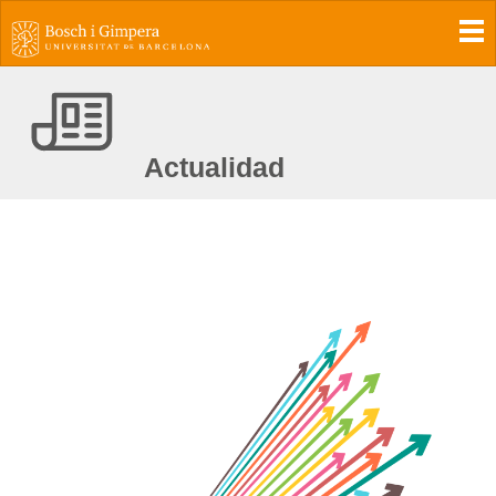
To
Actualidad