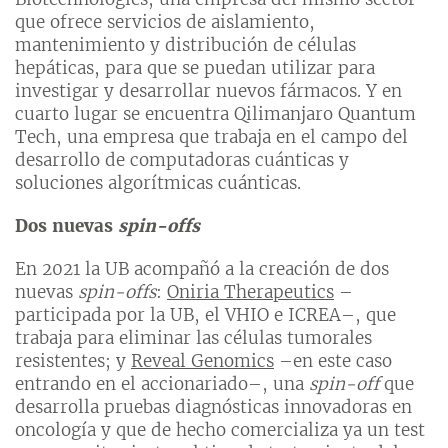
que ofrece servicios de aislamiento,
mantenimiento y distribución de células
hepáticas, para que se puedan utilizar para
investigar y desarrollar nuevos fármacos. Y en
cuarto lugar se encuentra Qilimanjaro Quantum
Tech, una empresa que trabaja en el campo del
desarrollo de computadoras cuánticas y
soluciones algorítmicas cuánticas.
Dos nuevas
spin-offs
En 2021 la UB acompañó a la creación de dos
nuevas
spin-offs
:
Oniria Therapeutics
–
participada por la UB, el VHIO e ICREA–, que
trabaja para eliminar las células tumorales
resistentes; y
Reveal Genomics
–en este caso
entrando en el accionariado–, una
spin-off
que
desarrolla pruebas diagnósticas innovadoras en
oncología y que de hecho comercializa ya un test