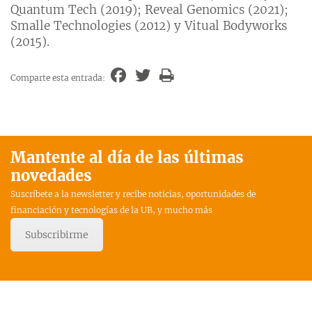
Quantum Tech (2019); Reveal Genomics (2021);
Smalle Technologies (2012) y Vitual Bodyworks
(2015).
Comparte esta entrada:
Mantente al día de las últimas
novedades
Suscríbete a la newsletter y recibe noticias, oportunidades de
financiación y tecnologías de la UB, y mucho más
Subscribirme