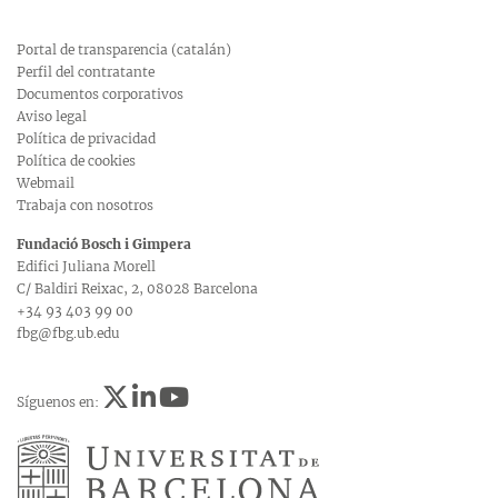
Portal de transparencia (catalán)
Perfil del contratante
Documentos corporativos
Aviso legal
Política de privacidad
Política de cookies
Webmail
Trabaja con nosotros
Fundació Bosch i Gimpera
Edifici Juliana Morell
C/ Baldiri Reixac, 2, 08028 Barcelona
+34 93 403 99 00
fbg@fbg.ub.edu
Síguenos en: