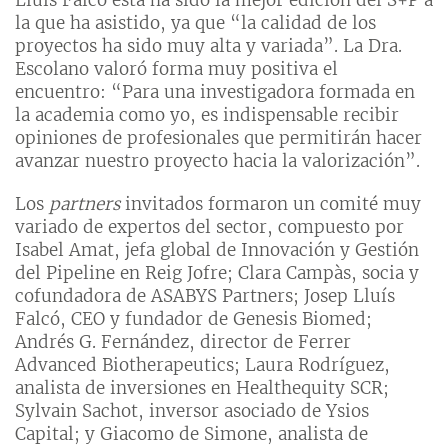
la que ha asistido, ya que “la calidad de los
proyectos ha sido muy alta y variada”. La Dra.
Escolano valoró forma muy positiva el
encuentro: “Para una investigadora formada en
la academia como yo, es indispensable recibir
opiniones de profesionales que permitirán hacer
avanzar nuestro proyecto hacia la valorización”.
Los
partners
invitados formaron un comité muy
variado de expertos del sector, compuesto por
Isabel Amat, jefa global de Innovación y Gestión
del Pipeline en Reig Jofre; Clara Campàs, socia y
cofundadora de ASABYS Partners; Josep Lluís
Falcó, CEO y fundador de Genesis Biomed;
Andrés G. Fernández, director de Ferrer
Advanced Biotherapeutics; Laura Rodríguez,
analista de inversiones en Healthequity SCR;
Sylvain Sachot, inversor asociado de Ysios
Capital; y Giacomo de Simone, analista de