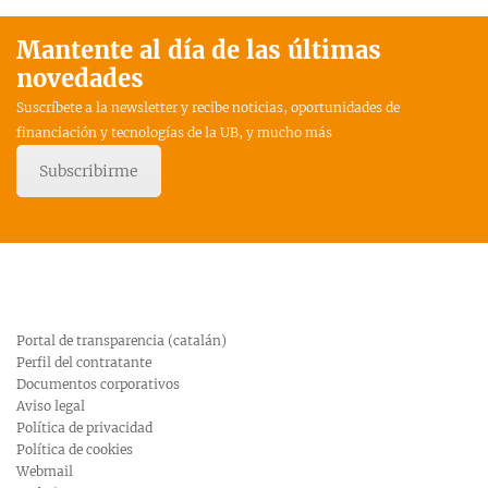
Mantente al día de las últimas
novedades
Suscríbete a la newsletter y recibe noticias, oportunidades de
financiación y tecnologías de la UB, y mucho más
Subscribirme
Portal de transparencia (catalán)
Perfil del contratante
Documentos corporativos
Aviso legal
Política de privacidad
Política de cookies
Webmail