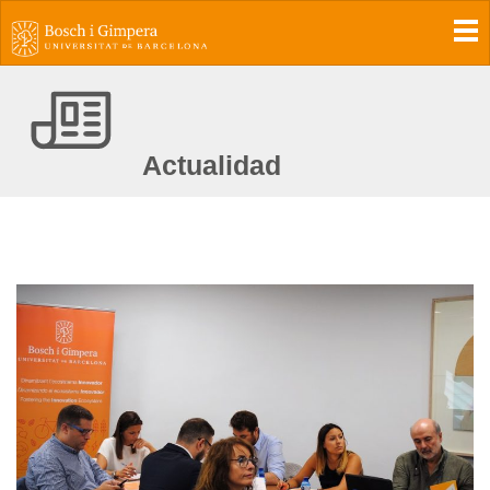
To
Actualidad