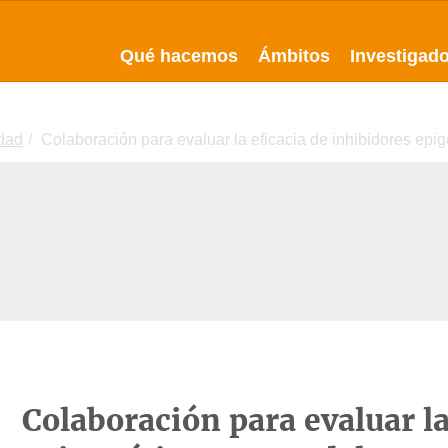
Qué hacemos
Ámbitos
Investigad
idad
Colaboración para evaluar la eficacia de inhibidores ep
Colaboración para evaluar la