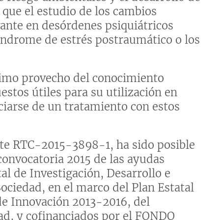
 que el estudio de los cambios
ante en desórdenes psiquiátricos
índrome de estrés postraumático o los
áximo provecho del conocimiento
stos útiles para su utilización en
ciarse de un tratamiento con estos
te RTC-2015-3898-1, ha sido posible
 convocatoria 2015 de las ayudas
l de Investigación, Desarrollo e
Sociedad, en el marco del Plan Estatal
 de Innovación 2013-2016, del
ad, y cofinanciados por el FONDO