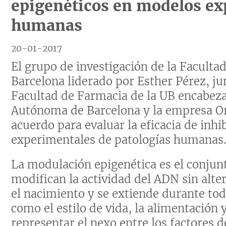
epigenéticos en modelos ex
humanas
20-01-2017
El grupo de investigación de la Faculta
Barcelona liderado por Esther Pérez, ju
Facultad de Farmacia de la UB encabeza
Autónoma de Barcelona y la empresa O
acuerdo para evaluar la eficacia de inh
experimentales de patologías humanas
La modulación epigenética es el conjun
modifican la actividad del ADN sin alte
el nacimiento y se extiende durante tod
como el estilo de vida, la alimentación 
representar el nexo entre los factores d