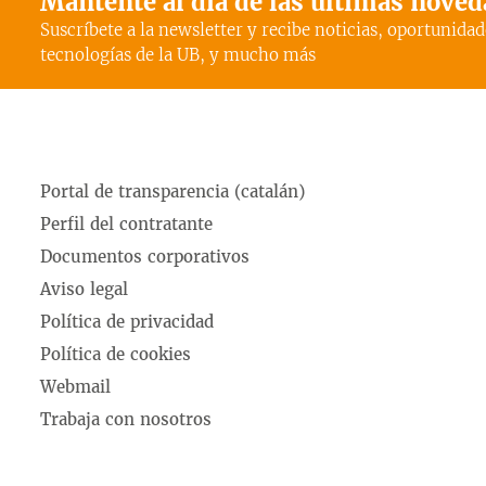
Mantente al día de las últimas nove
Suscríbete a la newsletter y recibe noticias, oportunidad
tecnologías de la UB, y mucho más
Portal de transparencia (catalán)
Perfil del contratante
Documentos corporativos
Aviso legal
Política de privacidad
Política de cookies
Webmail
Trabaja con nosotros