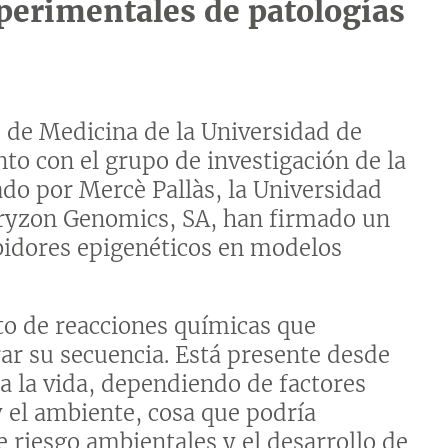
perimentales de patologías
d de Medicina de la Universidad de
nto con el grupo de investigación de la
do por Mercè Pallàs, la Universidad
ryzon Genomics, SA, han firmado un
ibidores epigenéticos en modelos
.
to de reacciones químicas que
rar su secuencia. Está presente desde
a la vida, dependiendo de factores
y el ambiente, cosa que podría
e riesgo ambientales y el desarrollo de