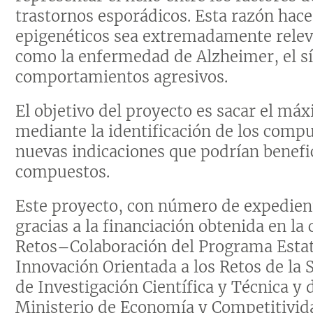
trastornos esporádicos. Esta razón hace
epigenéticos sea extremadamente relev
como la enfermedad de Alzheimer, el s
comportamientos agresivos.
El objetivo del proyecto es sacar el m
mediante la identificación de los compue
nuevas indicaciones que podrían benefi
compuestos.
Este proyecto, con número de expedien
gracias a la financiación obtenida en la
Retos–Colaboración del Programa Estata
Innovación Orientada a los Retos de la 
de Investigación Científica y Técnica y
Ministerio de Economía y Competitivid