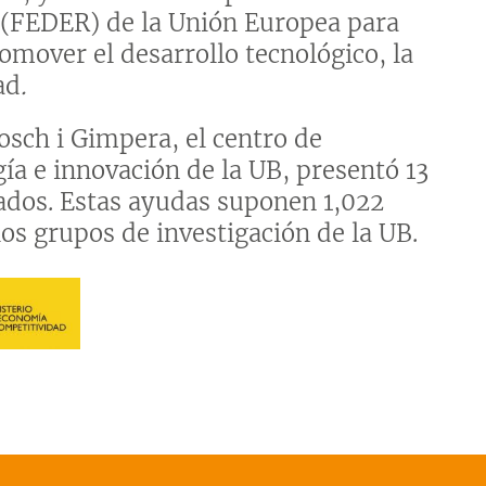
EDER) de la Unión Europea para
omover el desarrollo tecnológico, la
ad
.
osch i Gimpera, el centro de
ía e innovación de la UB, presentó 13
bados. Estas ayudas suponen 1,022
los grupos de investigación de la UB.