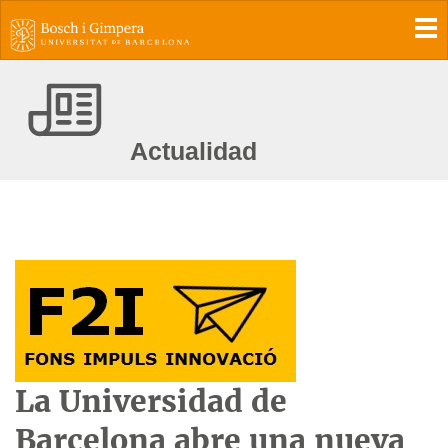
To
Actualidad
La Universidad de
Barcelona abre una nueva