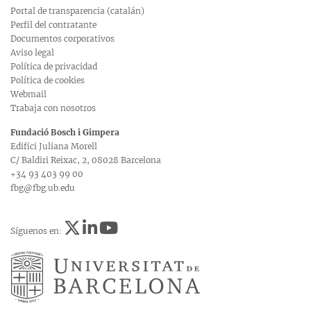
Portal de transparencia (catalán)
Perfil del contratante
Documentos corporativos
Aviso legal
Política de privacidad
Política de cookies
Webmail
Trabaja con nosotros
Fundació Bosch i Gimpera
Edifici Juliana Morell
C/ Baldiri Reixac, 2, 08028 Barcelona
+34 93 403 99 00
fbg@fbg.ub.edu
Síguenos en: