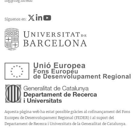
fbg@fbg.ub.edu
Síguenos en:
Aquesta pàgina web ha estat possible gràcies al cofinançament del Fons
Europeu de Desenvolupament Regional (FEDER) i al suport del
Departament de Recerca i Universitats de la Generalitat de Catalunya.