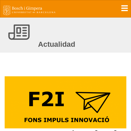
To
Actualidad