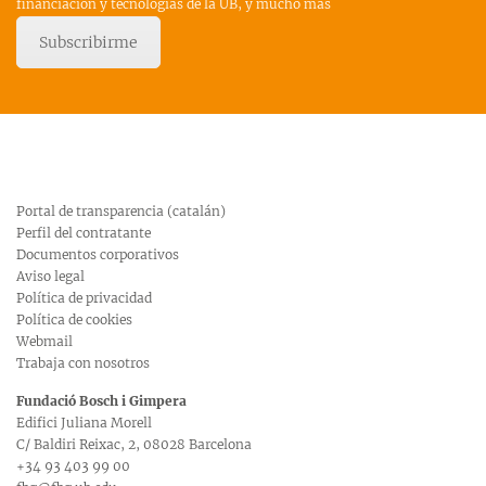
financiación y tecnologías de la UB, y mucho más
Subscribirme
Portal de transparencia (catalán)
Perfil del contratante
Documentos corporativos
Aviso legal
Política de privacidad
Política de cookies
Webmail
Trabaja con nosotros
Fundació Bosch i Gimpera
Edifici Juliana Morell
C/ Baldiri Reixac, 2, 08028 Barcelona
+34 93 403 99 00