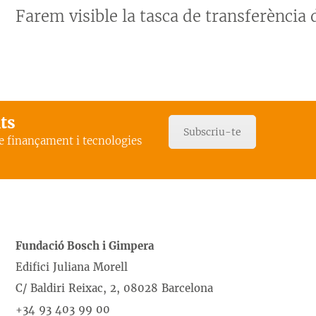
Farem visible la tasca de transferència 
ats
Subscriu-te
de finançament i tecnologies
Fundació Bosch i Gimpera
Edifici Juliana Morell
C/ Baldiri Reixac, 2, 08028 Barcelona
+34 93 403 99 00