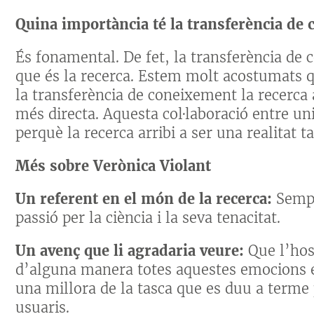
Quina importància té la transferència de
És fonamental. De fet, la transferència de
que és la recerca. Estem molt acostumats qu
la transferència de coneixement la recerca 
més directa. Aquesta col·laboració entre uni
perquè la recerca arribi a ser una realitat t
Més sobre Verònica Violant
Un referent en el món de la recerca:
Sempr
passió per la ciència i la seva tenacitat.
Un avenç que li agradaria veure:
Que l’hos
d’alguna manera totes aquestes emocions es
una millora de la tasca que es duu a terme 
usuaris.