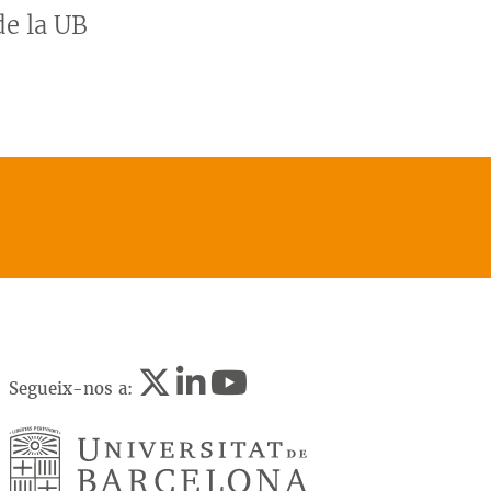
de la UB
Segueix-nos a: