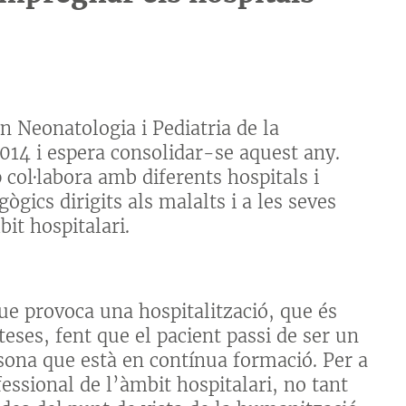
n Neonatologia i Pediatria de la
2014 i espera consolidar-se aquest any.
p col·labora amb diferents hospitals i
ògics dirigits als malalts i a les seves
bit hospitalari.
e provoca una hospitalització, que és
eses, fent que el pacient passi de ser un
sona que està en contínua formació. Per a
ssional de l’àmbit hospitalari, no tant