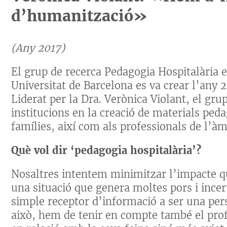
d’humanització»
(Any 2017)
El grup de recerca Pedagogia Hospitalària e
Universitat de Barcelona es va crear l’any 
Liderat per la Dra. Verònica Violant, el gru
institucions en la creació de materials pedag
famílies, així com als professionals de l’àm
Què vol dir ‘pedagogia hospitalària’?
Nosaltres intentem minimitzar l’impacte qu
una situació que genera moltes pors i incert
simple receptor d’informació a ser una per
això, hem de tenir en compte també el profe