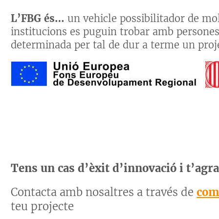
L’FBG és…
un vehicle possibilitador de m
institucions es puguin trobar amb persone
determinada per tal de dur a terme un pro
Tens un cas d’èxit d’innovació i t’agr
Contacta amb nosaltres a través de
com
teu projecte