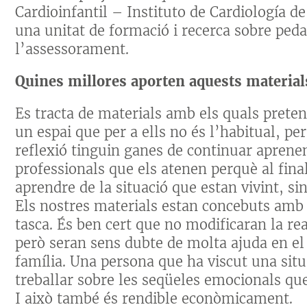
Cardioinfantil – Instituto de Cardiología de
una unitat de formació i recerca sobre peda
l’assessorament.
Quines millores aporten aquests materials
Es tracta de materials amb els quals preten
un espai que per a ells no és l’habitual, p
reflexió tinguin ganes de continuar aprenen
professionals que els atenen perquè al fi
aprendre de la situació que estan vivint, s
Els nostres materials estan concebuts amb a
tasca. És ben cert que no modificaran la re
però seran sens dubte de molta ajuda en el 
família. Una persona que ha viscut una sit
treballar sobre les seqüeles emocionals que
I això també és rendible econòmicament.