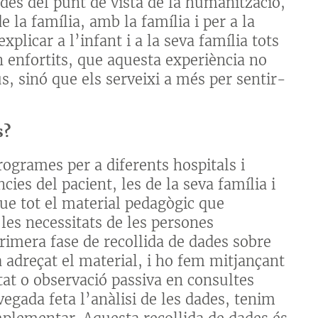
 des del punt de vista de la humanització,
e la família, amb la família i per a la
plicar a l’infant i a la seva família tots
n enfortits, que aquesta experiència no
 sinó que els serveixi a més per sentir-
s?
grames per a diferents hospitals i
es del pacient, les de la seva família i
que tot el material pedagògic que
 les necessitats de les persones
imera fase de recollida de dades sobre
rà adreçat el material, i ho fem mitjançant
tat o observació passiva en consultes
vegada feta l’anàlisi de les dades, tenim