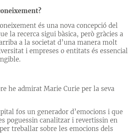
 coneixement?
 coneixement és una nova concepció del
e la recerca sigui bàsica, però gràcies a
arriba a la societat d’una manera molt
versitat i empreses o entitats és essencial
angible.
e he admirat Marie Curie per la seva
pital fos un generador d’emocions i que
 poguessin canalitzar i revertissin en
per treballar sobre les emocions dels