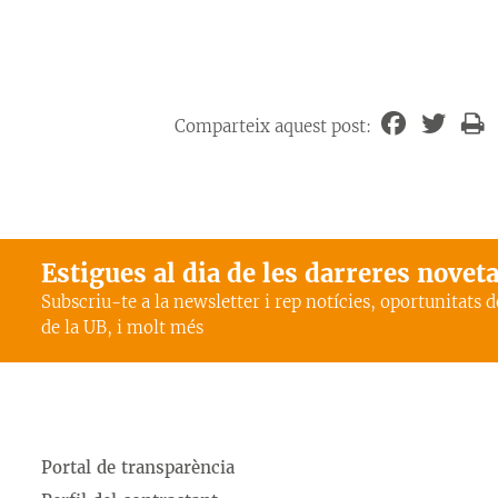
Comparteix aquest post:
Estigues al dia de les darreres novet
Subscriu-te a la newsletter i rep notícies, oportunitats 
de la UB, i molt més
Portal de transparència