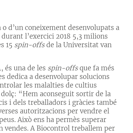
a o d’un coneixement desenvolupats a
 durant l’exercici 2018 5,3 milions
es 15
spin-offs
de la Universitat van
4, és una de les
spin-offs
que fa més
es dedica a desenvolupar solucions
ntrolar les malalties de cultius
dolç: “Hem aconseguit sortir de la
cis i dels treballadors i gràcies també
iverses autoritzacions per vendre el
opeus. Això ens ha permès superar
n vendes. A Biocontrol treballem per