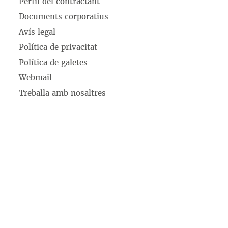
Perfil del contractant
Documents corporatius
Avís legal
Política de privacitat
Política de galetes
Webmail
Treballa amb nosaltres