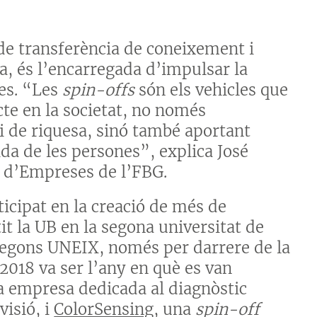
de transferència de coneixement i
a, és l’encarregada d’impulsar la
es. “Les
spin-offs
són els vehicles que
te en la societat, no només
l i de riquesa, sinó també aportant
da de les persones”, explica José
ó d’Empreses de l’FBG.
ticipat en la creació de més de
it la UB en la segona universitat de
egons UNEIX, només per darrere de la
 2018 va ser l’any en què es van
a empresa dedicada al diagnòstic
visió, i
ColorSensing
, una
spin-off