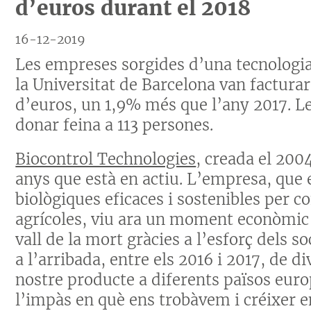
d’euros durant el 2018
16-12-2019
Les empreses sorgides d’una tecnologi
la Universitat de Barcelona van facturar
d’euros, un 1,9% més que l’any 2017. L
donar feina a 113 persones.
Biocontrol Technologies
, creada el 200
anys que està en actiu. L’empresa, que 
biològiques eficaces i sostenibles per co
agrícoles, viu ara un moment econòmic 
vall de la mort gràcies a l’esforç dels so
a l’arribada, entre els 2016 i 2017, de d
nostre producte a diferents països eur
l’impàs en què ens trobàvem i créixer e