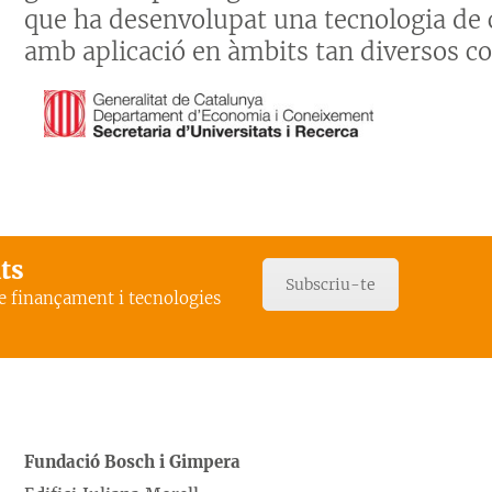
que ha desenvolupat una tecnologia de c
amb aplicació en àmbits tan diversos co
ats
Subscriu-te
de finançament i tecnologies
Fundació Bosch i Gimpera