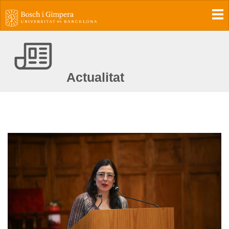
To
Actualitat