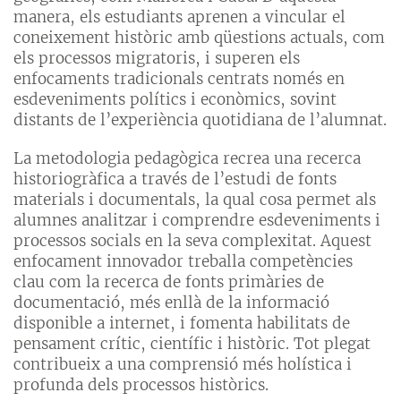
manera, els estudiants aprenen a vincular el
coneixement històric amb qüestions actuals, com
els processos migratoris, i superen els
enfocaments tradicionals centrats només en
esdeveniments polítics i econòmics, sovint
distants de l’experiència quotidiana de l’alumnat.
La metodologia pedagògica recrea una recerca
historiogràfica a través de l’estudi de fonts
materials i documentals, la qual cosa permet als
alumnes analitzar i comprendre esdeveniments i
processos socials en la seva complexitat. Aquest
enfocament innovador treballa competències
clau com la recerca de fonts primàries de
documentació, més enllà de la informació
disponible a internet, i fomenta habilitats de
pensament crític, científic i històric. Tot plegat
contribueix a una comprensió més holística i
profunda dels processos històrics.