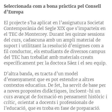
Seleccionada com a bona pràctica pel Consell
d’Europa
El projecte s’ha aplicat en l’assignatura Societat
Contemporània del Segle XIX que s’imparteix en
el TEC de Monterrey. Durant les quinze sessions
del curs, cadascuna amb un ampli material de
suport i utilitzant la resolució d’enigmes com a
fil conductor, els estudiants de diversos campus
del TEC han treballat amb materials creats
específicament per la doctora Sáez i el seu equip.
D’altra banda, es tracta d’un model
d’ensenyament que es pot estendre a altres
contextos educatius. De fet, ha servit de base per
a noves propostes didàctiques, incloent-hi un
curs avançat de formació en pensament històric i
crític, orientat a docents i professionals de
l’educació, que es troba en fase de preparació.