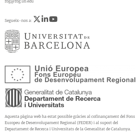
fbg@fbg.ub.edu
Segueix-nos a:
Aquesta pàgina web ha estat possible gràcies al cofinançament del Fons
Europeu de Desenvolupament Regional (FEDER) i al suport del
Departament de Recerca i Universitats de la Generalitat de Catalunya.