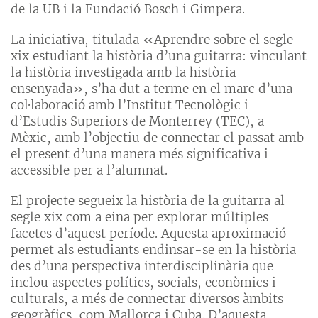
de la UB i la Fundació Bosch i Gimpera.
La iniciativa, titulada «Aprendre sobre el segle
xix estudiant la història d’una guitarra: vinculant
la història investigada amb la història
ensenyada», s’ha dut a terme en el marc d’una
col·laboració amb l’Institut Tecnològic i
d’Estudis Superiors de Monterrey (TEC), a
Mèxic, amb l’objectiu de connectar el passat amb
el present d’una manera més significativa i
accessible per a l’alumnat.
El projecte segueix la història de la guitarra al
segle xix com a eina per explorar múltiples
facetes d’aquest període. Aquesta aproximació
permet als estudiants endinsar-se en la història
des d’una perspectiva interdisciplinària que
inclou aspectes polítics, socials, econòmics i
culturals, a més de connectar diversos àmbits
geogràfics, com Mallorca i Cuba. D’aquesta