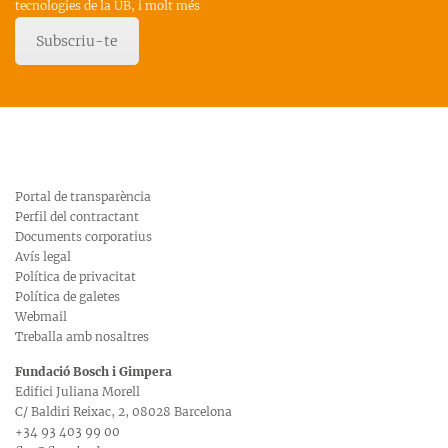
tecnologies de la UB, i molt més
Subscriu-te
Portal de transparència
Perfil del contractant
Documents corporatius
Avís legal
Política de privacitat
Política de galetes
Webmail
Treballa amb nosaltres
Fundació Bosch i Gimpera
Edifici Juliana Morell
C/ Baldiri Reixac, 2, 08028 Barcelona
+34 93 403 99 00