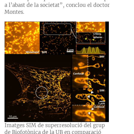
a l’abast de la societat”, conclou el doctor
Montes.
Imatges SIM de superresolució del grup
de Biofotònica de la UB en comparació