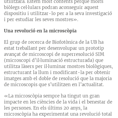
utilitzarà. Estem molt contents perquè molts
biòlegs cel·lulars podran aconseguir aquest
dispositiu i utilitzar-lo per a la seva investigació
i per estudiar les seves mostres».
Una revolució en la microscòpia
El grup de recerca de Biofotònica de la UB ha
estat treballant per desenvolupar un prototip
avançat de microscopi de superresolució SIM
(microscopi d’il·luminació estructurada) que
utilitza làsers per il·luminar mostres biològiques,
estructurant la llum i modificant-la per obtenir
imatges amb el doble de resolució que la majoria
de microscopis que s’utilitzen en l’actualitat.
«La microscòpia sempre ha tingut un gran
impacte en les ciències de la vida i el benestar de
les persones. En els últims 20 anys, la
microscòpia ha experimentat una revolució total