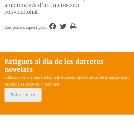
amb imatges d’un microscopi
convencional.
Comparteix aquest post:
Estigues al dia de les darreres
novetats
Subscriu-te a la newsletter i rep notícies, oportunitats de finançament i
tecnologies de la UB, i molt més
Subscriu-te