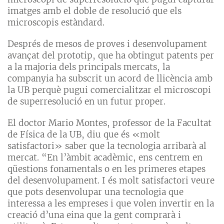
imatges amb el doble de resolució que els
microscopis estàndard.
Després de mesos de proves i desenvolupament
avançat del prototip, que ha obtingut patents per
a la majoria dels principals mercats, la
companyia ha subscrit un acord de llicència amb
la UB perquè pugui comercialitzar el microscopi
de superresolució en un futur proper.
El doctor Mario Montes, professor de la Facultat
de Física de la UB, diu que és «molt
satisfactori» saber que la tecnologia arribarà al
mercat. “En l’àmbit acadèmic, ens centrem en
qüestions fonamentals o en les primeres etapes
del desenvolupament. I és molt satisfactori veure
que pots desenvolupar una tecnologia que
interessa a les empreses i que volen invertir en la
creació d’una eina que la gent comprarà i