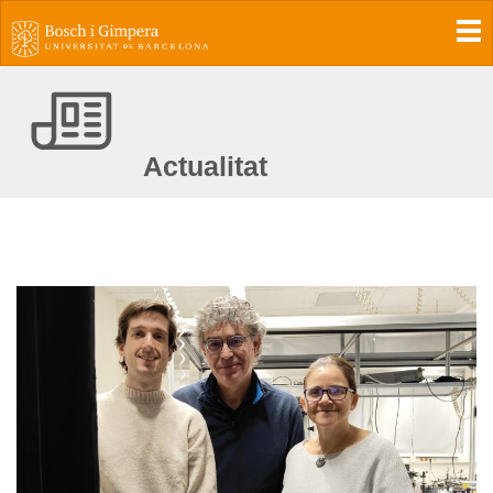
To
Actualitat