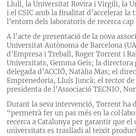
Llull, la Universitat Rovira i Virgili, la
i el CSIC amb la finalitat d’accelerar l
l’entorn dels laboratoris de recerca cap a
A l’acte de presentació de la nova associ
Universitat Autònoma de Barcelona (UAB)
d’Empresa i Treball, Roger Torrent i Ra
Universitats, Gemma Geis; la directora 
delegada d’ACCIÓ, Natàlia Mas; el direc
Emprenedoria, Lluís Juncà; el rector de 
presidenta de l’Associació TECNIO, Nor
Durant la seva intervenció, Torrent ha 
“permetrà fer un pas més en la col·labo
recerca a Catalunya per garantir que el
universitats es traslladi al teixit produ