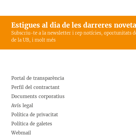
Estigues al dia de les darreres novet
Subscriu-te a la newsletter i rep notícies, oportunitats 
de la UB, i molt més
Portal de transparència
Perfil del contractant
Documents corporatius
Avís legal
Política de privacitat
Política de galetes
Webmail