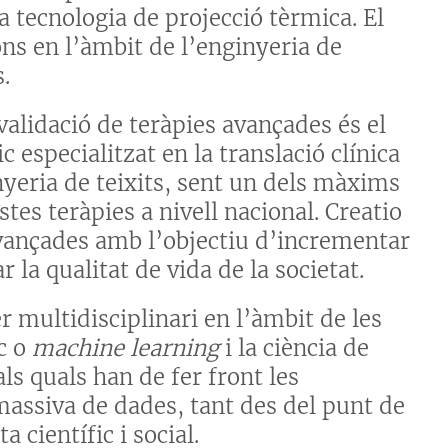
a tecnologia de projecció tèrmica. El
ons en l’àmbit de l’enginyeria de
.
 validació de teràpies avançades és el
c especialitzat en la translació clínica
inyeria de teixits, sent un dels màxims
s teràpies a nivell nacional. Creatio
avançades amb l’objectiu d’incrementar
r la qualitat de vida de la societat.
r multidisciplinari en l’àmbit de les
c o
machine learning
i la ciència de
ls quals han de fer front les
massiva de dades, tant des del punt de
 científic i social.