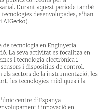
arial. Durant aquest període també
es tecnologies desenvolupades, s’han
i
AIGecko
).
ia de tecnologia en Enginyeria
ó. La seva activitat es focalitza en
mes i tecnologia electrònica i
sensors i dispositius de control.
 els sectors de la instrumentació, les
ort, les tecnologies mèdiques i la
 l’únic centre d’Espanya
envolupament i innovació en