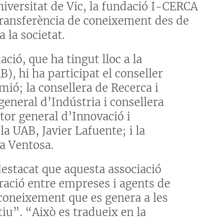
 Universitat de Vic, la fundació I-CERCA
a transferència de coneixement des de
 la societat.
ació, que ha tingut lloc a la
, hi ha participat el conseller
mió; la consellera de Recerca i
general d’Indústria i consellera
tor general d’Innovació i
la UAB, Javier Lafuente; i la
a Ventosa.
destacat que aquesta associació
ració entre empreses i agents de
 coneixement que es genera a les
ctiu”. “Això es tradueix en la