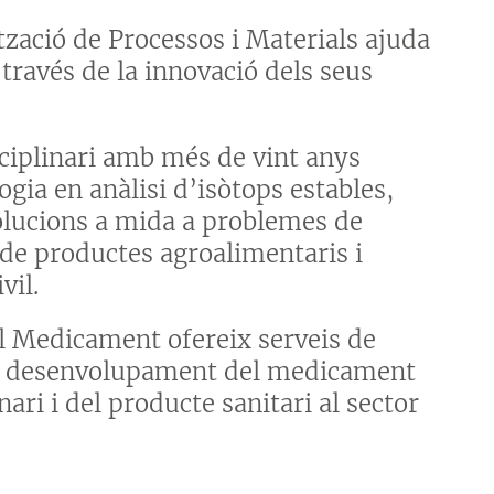
tzació de Processos i Materials ajuda
través de la innovació dels seus
sciplinari amb més de vint anys
ogia en anàlisi d’isòtops estables,
solucions a mida a problemes de
 de productes agroalimentaris i
vil.
l Medicament ofereix serveis de
i de desenvolupament del medicament
ri i del producte sanitari al sector