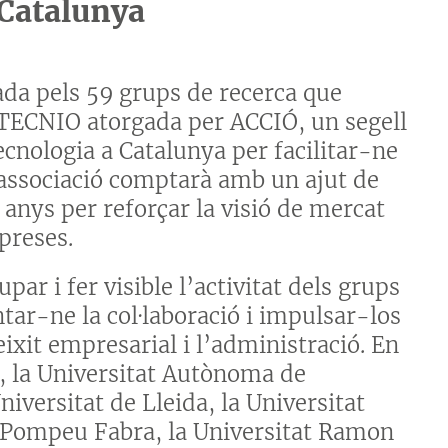
 Catalunya
da pels 59 grups de recerca que
TECNIO atorgada per ACCIÓ, un segell
ecnologia a Catalunya per facilitar-ne
associació comptarà amb un ajut de
anys per reforçar la visió de mercat
preses.
par i fer visible l’activitat dels grups
ar-ne la col·laboració i impulsar-los
xit empresarial i l’administració. En
a, la Universitat Autònoma de
niversitat de Lleida, la Universitat
at Pompeu Fabra, la Universitat Ramon