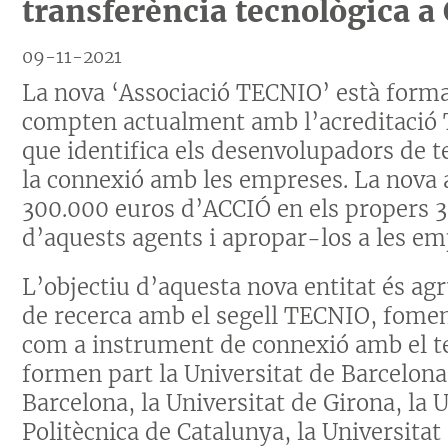
transferència tecnològica a
09-11-2021
La nova ‘Associació TECNIO’ està forma
compten actualment amb l’acreditació 
que identifica els desenvolupadors de t
la connexió amb les empreses. La nova 
300.000 euros d’ACCIÓ en els propers 3 
d’aquests agents i apropar-los a les em
L’objectiu d’aquesta nova entitat és agru
de recerca amb el segell TECNIO, foment
com a instrument de connexió amb el tei
formen part la Universitat de Barcelon
Barcelona, la Universitat de Girona, la U
Politècnica de Catalunya, la Universit