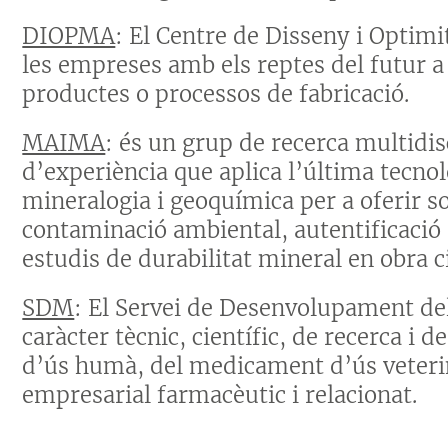
DIOPMA
: El Centre de Disseny i Optimi
les empreses amb els reptes del futur a 
productes o processos de fabricació.
MAIMA
: és un grup de recerca multidi
d’experiència que aplica l’última tecnol
mineralogia i geoquímica per a oferir 
contaminació ambiental, autentificació
estudis de durabilitat mineral en obra ci
SDM
: El Servei de Desenvolupament de
caràcter tècnic, científic, de recerca 
d’ús humà, del medicament d’ús veterina
empresarial farmacèutic i relacionat.