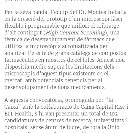
Per la seva banda, l’equip del Dr. Montes treballa
en la creació del prototip d’un microscopi làser
flexible i programable que millori el cribratge
d’alt contingut (
High Content Screening
), una
tècnica de desenvolupament de fàrmacs que
utilitza la microscòpia automatitzada per
analitzar l’efecte de grans catàlegs de compostos
farmacèutics en mostres de cèl·lules. Aquest nou
dispositiu mèdic supera les limitacions dels
microscopis d’aquest tipus existents en el
mercat, amb potencials beneficis per al
desenvolupament de nous medicaments.
A aquesta convocatòria, promoguda per “la
Caixa” amb la col·laboració de Caixa Capital Risc i
EIT Health, s’hi van presentar un total de 102
candidatures de centres de recerca, universitats i
hospitals, sense ànim de lucre, de tota la Unió