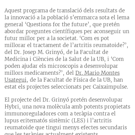
Aquest programa de translació dels resultats de
la innovació a la població s’emmarca sota el lema
general ‘Questions for the future’, que pretén
abordar preguntes científiques per aconseguir un
futur millor per a la societat. ‘Com es pot
millorar el tractament de l’artritis reumatoide?’,
del Dr. Josep M. Grinyó, de la Facultat de
Medicina i Ciències de la Salut de la UB, i ‘Com
poden ajudar els microscopis a desenvolupar
millors medicaments?’, del
Dr. Mario Montes
Usategui
, de la Facultat de Física de la UB, han
estat els projectes seleccionats per Caixaimpulse.
El projecte del Dr. Grinyó pretén desenvolupar
Hybri, una nova molècula amb potents propietats
immunoreguladores com a teràpia contra el
lupus eritematós sistèmic (LES) i l’artritis
reumatoide que tingui menys efectes secundaris
que les teràpies actualment existents.