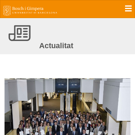
To
Actualitat