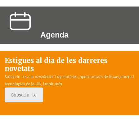
Agenda
Estigues al dia de les darreres
novetats
Subscriu-te a la newsletter i rep notícies, oportunitats de finançament i
tecnologies de la UB, i molt més
Subscriu-te