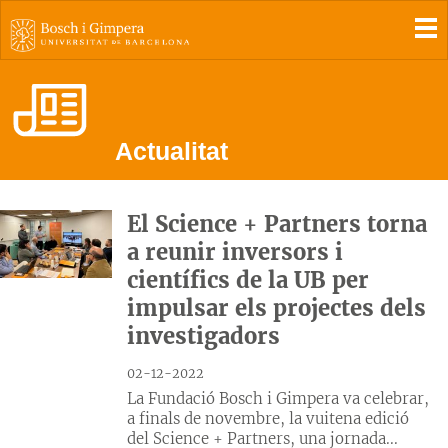
To
Actualitat
El Science + Partners torna
a reunir inversors i
científics de la UB per
impulsar els projectes dels
investigadors
02-12-2022
La Fundació Bosch i Gimpera va celebrar,
a finals de novembre, la vuitena edició
del Science + Partners, una jornada...