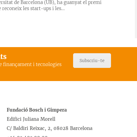
ersitat de Barcelona (UB), ha guanyat el premi
econeix les start-ups i les...
ats
Subscriu-te
de finançament i tecnologies
Fundació Bosch i Gimpera
Edifici Juliana Morell
C/ Baldiri Reixac, 2, 08028 Barcelona