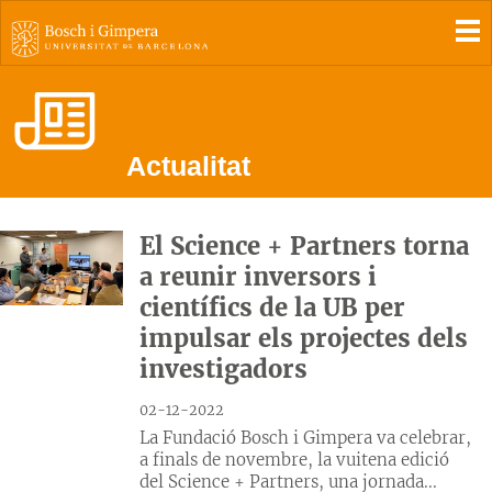
To
Actualitat
El Science + Partners torna
a reunir inversors i
científics de la UB per
impulsar els projectes dels
investigadors
02-12-2022
La Fundació Bosch i Gimpera va celebrar,
a finals de novembre, la vuitena edició
del Science + Partners, una jornada...