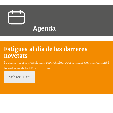
Agenda
Estigues al dia de les darreres
novetats
Subscriu-te a la newsletter i rep notícies, oportunitats de finançament i
tecnologies de la UB, i molt més
Subscriu-te