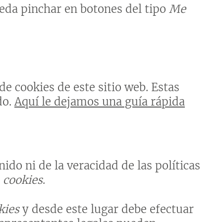
eda pinchar en botones del tipo
Me
e cookies de este sitio web. Estas
do.
Aquí le dejamos una guía rápida
ido ni de la veracidad de las políticas
e
cookies
.
kies
y desde este lugar debe efectuar