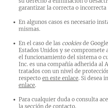
su derecho a eliminación o desacti
garantizar la correcta o incorrect
En algunos casos es necesario inst
mismas.
En el caso de las
cookies
de Google
Estados Unidos y se compromete a 
el funcionamiento del sistema o cu
Inc. es una compañía adherida al 
tratados con un nivel de protecció
respecto
en este enlace
. Si desea 
enlace
.
Para cualquier duda o consulta ace
la sección de contacto.