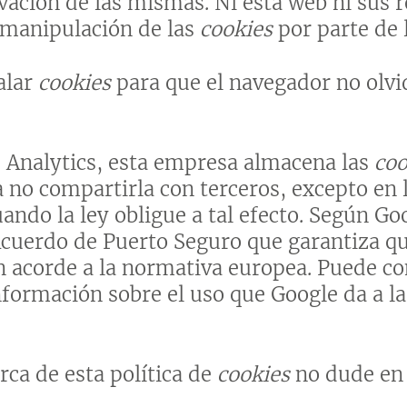
vación de las mismas. Ni esta web ni sus 
a manipulación de las
cookies
por parte de
alar
cookies
para que el navegador no olvid
 Analytics, esta empresa almacena las
coo
no compartirla con terceros, excepto en l
ando la ley obligue a tal efecto. Según Go
Acuerdo de Puerto Seguro que garantiza qu
n acorde a la normativa europea. Puede co
información sobre el uso que Google da a l
rca de esta política de
cookies
no dude en 