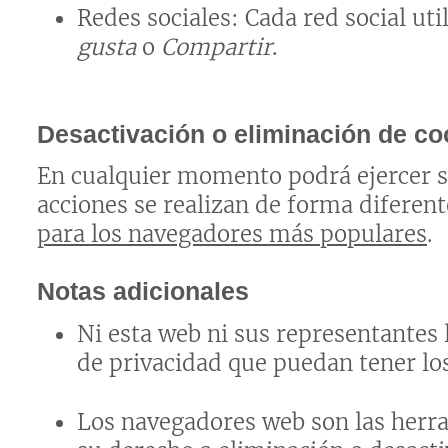
Redes sociales: Cada red social uti
gusta
o
Compartir
.
Desactivación o eliminación de co
En cualquier momento podrá ejercer su
acciones se realizan de forma diferen
para los navegadores más populares
.
Notas adicionales
Ni esta web ni sus representantes l
de privacidad que puedan tener lo
Los navegadores web son las herr