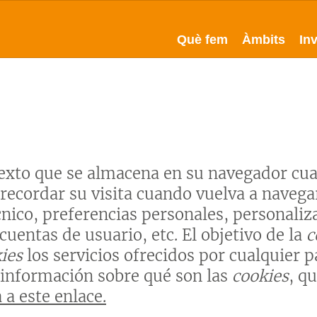
Què fem
Àmbits
In
exto que se almacena en su navegador cuan
 recordar su visita cuando vuelva a navega
nico, preferencias personales, personaliza
 cuentas de usuario, etc. El objetivo de la
c
ies
los servicios ofrecidos por cualquier
 información sobre qué son las
cookies
, q
 a este enlace.