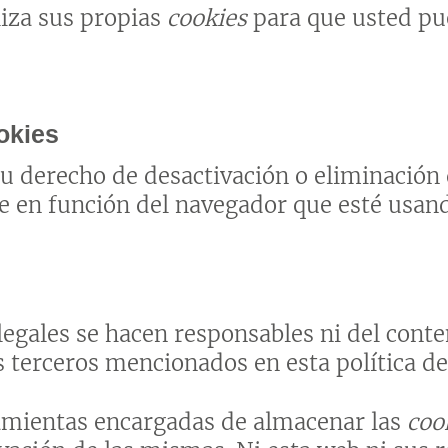
liza sus propias
cookies
para que usted pu
okies
 derecho de desactivación o eliminación d
te en función del navegador que esté usan
egales se hacen responsables ni del conten
s terceros mencionados en esta política d
amientas encargadas de almacenar las
coo