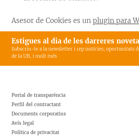
Asesor de Cookies es un
plugin para 
Estigues al dia de les darreres novet
Subscriu-te a la newsletter i rep notícies, oportunitats 
de la UB, i molt més
Portal de transparència
Perfil del contractant
Documents corporatius
Avís legal
Política de privacitat