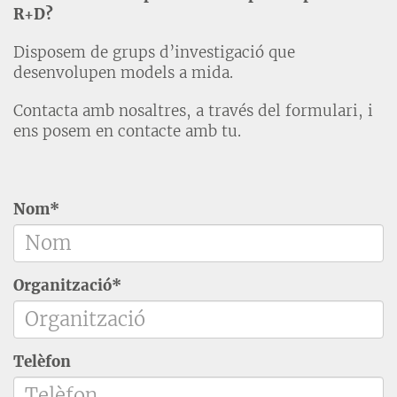
R+D?
Disposem de grups d’investigació que
desenvolupen models a mida.
Contacta amb nosaltres, a través del formulari, i
ens posem en contacte amb tu.
Nom*
Organització*
Telèfon