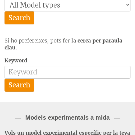
Search
Si ho prefereixes, pots fer la
cerca per paraula
clau
:
Keyword
Search
Models experimentals a mida
Vols un model experimental específic per la teva