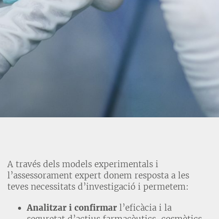
A través dels models experimentals i
l’assessorament expert donem resposta a les
teves necessitats d’investigació i permetem:
Analitzar i confirmar
l’eficàcia i la
seguretat d’actius farmacèutics, cosmètics,