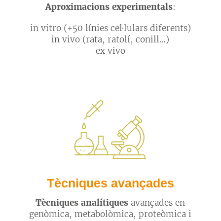
Aproximacions experimentals
:
in vitro (+50 línies cel·lulars diferents)
in vivo (rata, ratolí, conill…)
ex vivo
Tècniques avançades
Tècniques analítiques
avançades en
genòmica, metabolòmica, proteòmica i