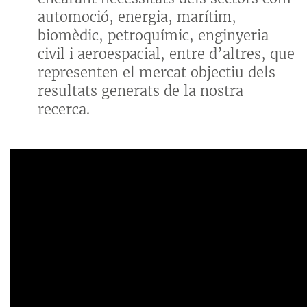
automoció, energia, marítim,
biomèdic, petroquímic, enginyeria
civil i aeroespacial, entre d’altres, que
representen el mercat objectiu dels
resultats generats de la nostra
recerca.