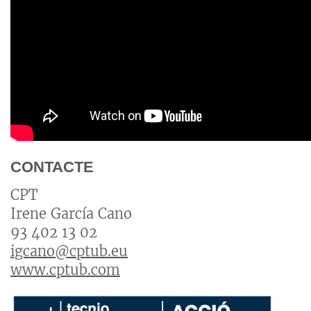
CONTACTE
CPT
Irene García Cano
93 402 13 02
igcano@cptub.eu
www.cptub.com