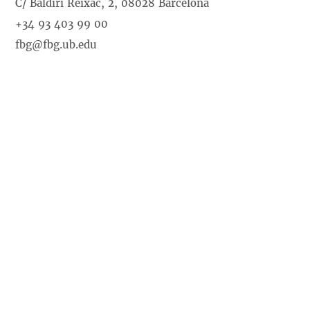
C/ Baldiri Reixac, 2, 08028 Barcelona
+34 93 403 99 00
fbg@fbg.ub.edu