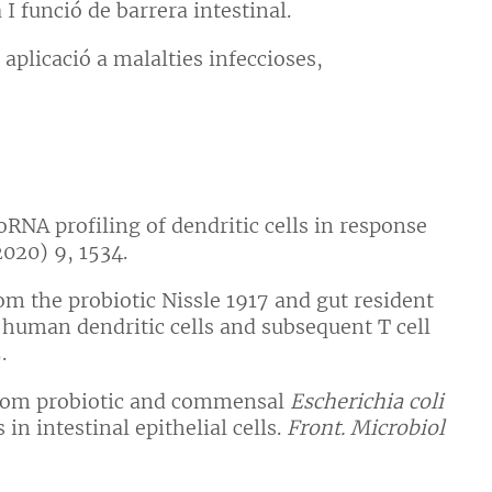
 funció de barrera intestinal.
aplicació a malalties infeccioses,
RNA profiling of dendritic cells in response
2020) 9, 1534.
om the probiotic Nissle 1917 and gut resident
 human dendritic cells and subsequent T cell
.
from probiotic and commensal
Escherichia coli
 intestinal epithelial cells.
Front. Microbiol