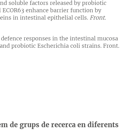
nd soluble factors released by probiotic
 ECOR63 enhance barrier function by
ins in intestinal epithelial cells.
Front.
 defence responses in the intestinal mucosa
d probiotic Escherichia coli strains. Front.
m de grups de recerca en diferents