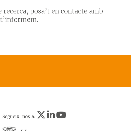
e recerca, posa’t en contacte amb
 t’informem.
Segueix-nos a: