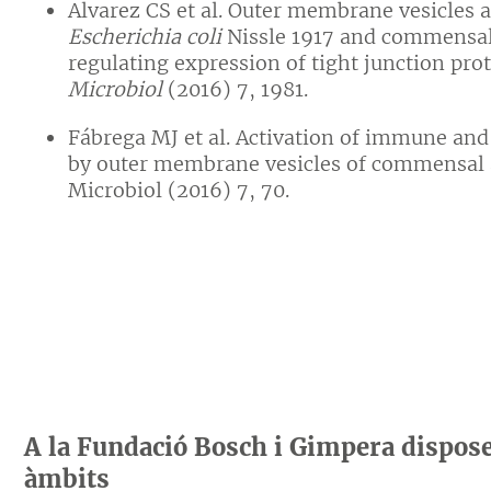
Alvarez CS et al. Outer membrane vesicles a
Escherichia coli
Nissle 1917 and commensal
regulating expression of tight junction prote
Microbiol
(2016) 7, 1981.
Fábrega MJ et al. Activation of immune and
by outer membrane vesicles of commensal an
Microbiol (2016) 7, 70.
A la Fundació Bosch i Gimpera dispose
àmbits