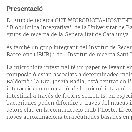
Presentació
El grup de recerca GUT MICROBIOTA-HOST INTE
“Bioquímica Integrativa” de la Universitat de B
grups de recerca de la Generalitat de Catalunya.
és també un grup integrant del Institut de Recer
Barcelona (IBUB) i de l’Institut de recerca Sant 
La microbiota intestinal té un paper rellevant e
composició estan associats a determinades malalt
Baldomà i la Dra. Josefa Badia, està centrat en 
interacció/ comunicació de la microbiota amb cè
intestinal a través de factors secretats, en espec
bacterianes poden difondre a través del mucus inte
actors clau en la comunicació amb l’hoste. El c
noves aproximacions terapèutiques basades en p