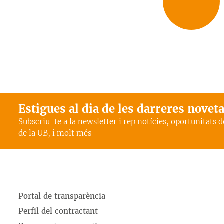
Estigues al dia de les darreres novet
Subscriu-te a la newsletter i rep notícies, oportunitats 
de la UB, i molt més
Portal de transparència
Perfil del contractant