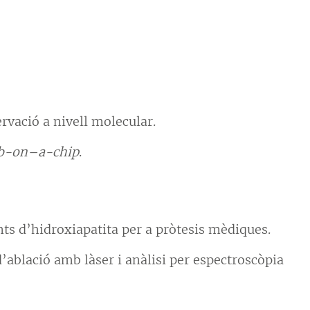
vació a nivell molecular.
ab-on–a-chip
.
ts d’hidroxiapatita per a pròtesis mèdiques.
’ablació amb làser i anàlisi per espectroscòpia