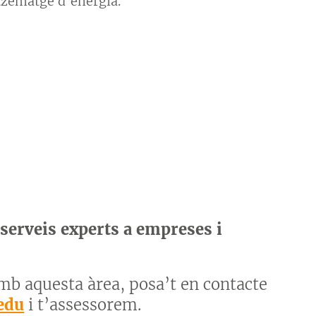
tzematge d’energia.
serveis experts a empreses i
amb aquesta àrea, posa’t en contacte
edu
i t’assessorem.