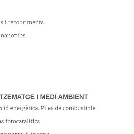
s i recobriments.
i nanotubs.
ZEMATGE I MEDI AMBIENT
ció energètica. Piles de combustible.
s fotocatalítics.