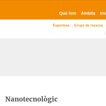
Què fem
Àmbits
In
Expertesa
Grups de recerca
I
Nanotecnològic