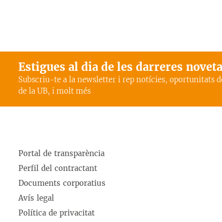
Estigues al dia de les darreres novet
Subscriu-te a la newsletter i rep notícies, oportunitats 
de la UB, i molt més
Portal de transparència
Perfil del contractant
Documents corporatius
Avís legal
Política de privacitat