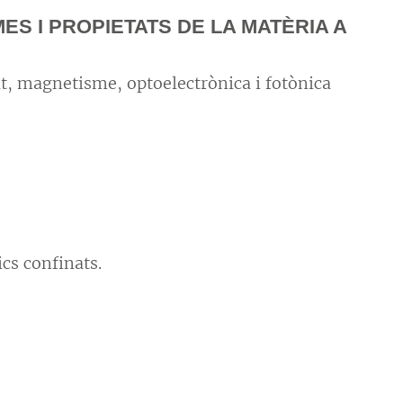
MES I PROPIETATS DE LA MATÈRIA A
at, magnetisme, optoelectrònica i fotònica
cs confinats.