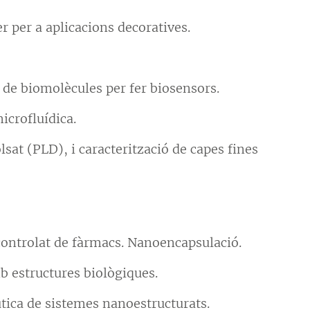
r per a aplicacions decoratives.
 de biomolècules per fer biosensors.
icrofluídica.
sat (PLD), i caracterització de capes fines
controlat de fàrmacs. Nanoencapsulació.
b estructures biològiques.
èutica de sistemes nanoestructurats.