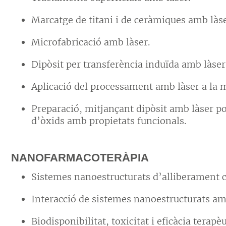
Marcatge de titani i de ceràmiques amb làse
Microfabricació amb làser.
Dipòsit per transferència induïda amb làser
Aplicació del processament amb làser a la m
Preparació, mitjançant dipòsit amb làser pol
d’òxids amb propietats funcionals.
NANOFARMACOTERÀPIA
Sistemes nanoestructurats d’alliberament 
Interacció de sistemes nanoestructurats am
Biodisponibilitat, toxicitat i eficàcia terap