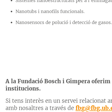
Sistemes nanoestructurats per a l’emmaga
Nanotubs i nanofils funcionals.
Nanosensors de polució i detecció de gasos.
A la Fundació Bosch i Gimpera oferim 
institucions.
Si tens interès en un servei relacionat 
amb nosaltres a través de
fbg@fbg.ub.