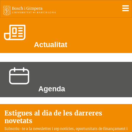
To
Actualitat
Agenda
Estigues al dia de les darreres
novetats
Subscriu-te a la newsletter i rep notícies, oportunitats de finançament i