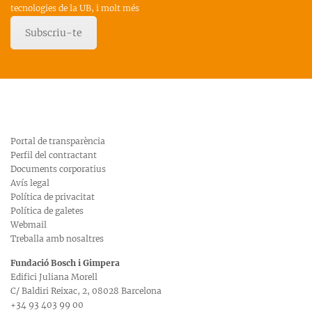
tecnologies de la UB, i molt més
Subscriu-te
Portal de transparència
Perfil del contractant
Documents corporatius
Avís legal
Política de privacitat
Política de galetes
Webmail
Treballa amb nosaltres
Fundació Bosch i Gimpera
Edifici Juliana Morell
C/ Baldiri Reixac, 2, 08028 Barcelona
+34 93 403 99 00