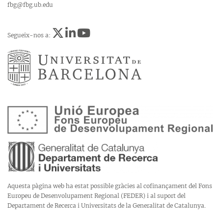
fbg@fbg.ub.edu
Segueix-nos a:
Aquesta pàgina web ha estat possible gràcies al cofinançament del Fons
Europeu de Desenvolupament Regional (FEDER) i al suport del
Departament de Recerca i Universitats de la Generalitat de Catalunya.