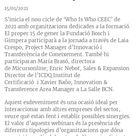
15/01/2021
S’inicia el nou cicle de ‘Who Is Who CEEC’ de
2021 amb organitzacions dedicades a la formació.
El proper 15 de gener la Fundació Bosch i
Gimpera participarà a la jornada a través de Laia
Crespo, Project Manager d’Innovació i
Transferència de Coneixement. També hi
participaran María Brasó, directora
de Micursonline; Enric Nebot, Sales & Expansion
Director de l’ICDQ Institut de
Certificació i Xavier Baño, Innovation &
Transference Area Manager a La Salle BCN.
Aquest esdeveniment és una ocasió ideal per
interaccionar amb altres empreses del sector,
veure què estan fent i establir possibles sinergies.
El valor d’aquests webinars és la presència de
diferents tipologies d’organitzacions que dóna