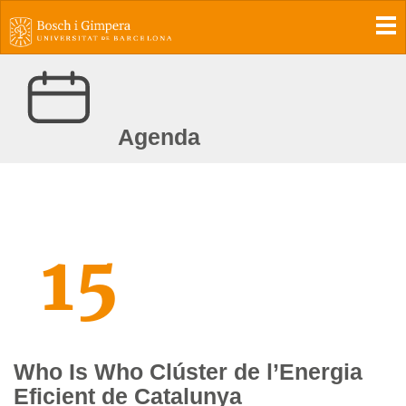
To
Agenda
15
Who Is Who Clúster de l’Energia
Eficient de Catalunya