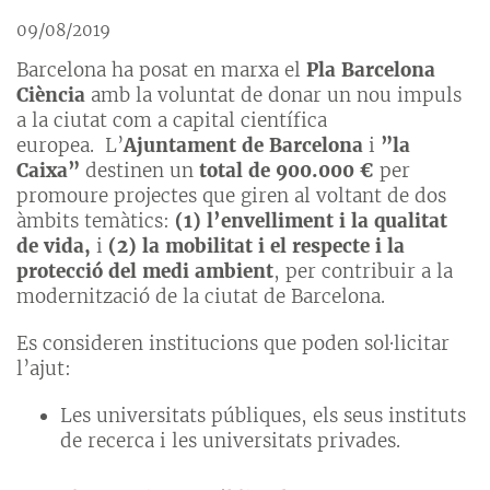
09/08/2019
Barcelona ha posat en marxa el
Pla Barcelona
Ciència
amb la voluntat de donar un nou impuls
a la ciutat com a capital científica
europea. L’
Ajuntament de Barcelona
i
”la
Caixa”
destinen un
total de 900.000 €
per
promoure projectes que giren al voltant de dos
àmbits temàtics:
(1) l’envelliment i la qualitat
de vida,
i
(2) la mobilitat i el respecte i la
protecció del medi ambient
, per contribuir a la
modernització de la ciutat de Barcelona.
Es consideren institucions que poden sol·licitar
l’ajut:
Les universitats públiques, els seus instituts
de recerca i les universitats privades.