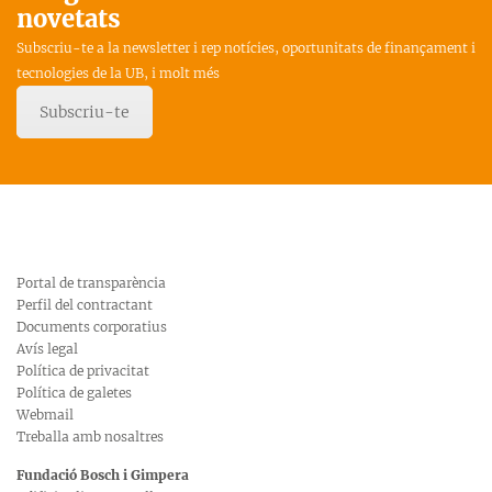
novetats
Subscriu-te a la newsletter i rep notícies, oportunitats de finançament i
tecnologies de la UB, i molt més
Subscriu-te
Portal de transparència
Perfil del contractant
Documents corporatius
Avís legal
Política de privacitat
Política de galetes
Webmail
Treballa amb nosaltres
Fundació Bosch i Gimpera