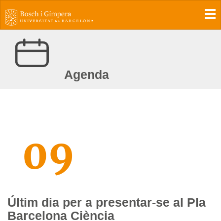
To
Agenda
09
Últim dia per a presentar-se al Pla
Barcelona Ciència